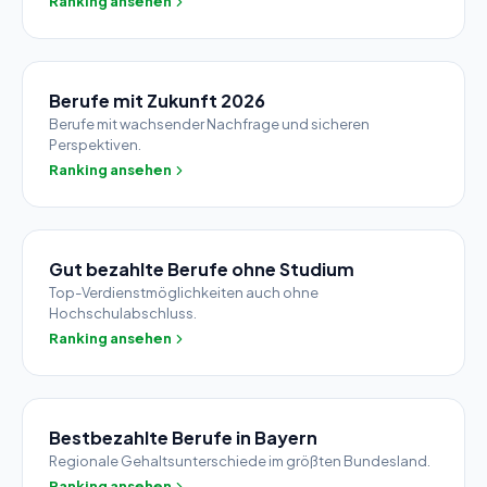
Ranking ansehen
Berufe mit Zukunft 2026
Berufe mit wachsender Nachfrage und sicheren
Perspektiven.
Ranking ansehen
Gut bezahlte Berufe ohne Studium
Top-Verdienstmöglichkeiten auch ohne
Hochschulabschluss.
Ranking ansehen
Bestbezahlte Berufe in Bayern
Regionale Gehaltsunterschiede im größten Bundesland.
Ranking ansehen