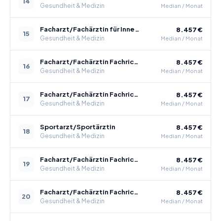
14
Gesundheit & Medizin
Median / Monat
Facharzt/Fachärztin für Innere Medizin und Rheumatologie
8.457 €
15
Gesundheit & Medizin
Median / Monat
Facharzt/Fachärztin Fachrichtung Nuklearmedizin
8.457 €
16
Gesundheit & Medizin
Median / Monat
Facharzt/Fachärztin Fachrichtung Physikalische und Rehabilitative Medizin
8.457 €
17
Gesundheit & Medizin
Median / Monat
Sportarzt/Sportärztin
8.457 €
18
Gesundheit & Medizin
Median / Monat
Facharzt/Fachärztin Fachrichtung Herzchirurgie
8.457 €
19
Gesundheit & Medizin
Median / Monat
Facharzt/Fachärztin Fachrichtung Humangenetik
8.457 €
20
Gesundheit & Medizin
Median / Monat