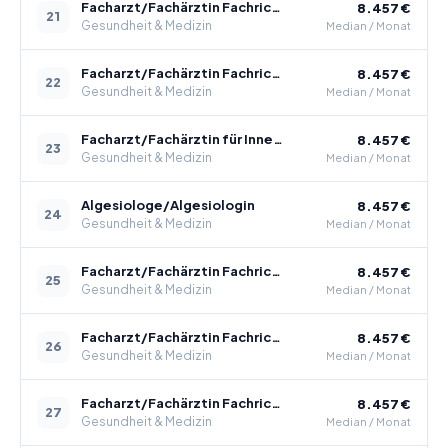
Facharzt/Fachärztin Fachrichtung Hygiene und Umweltmedizin
8.457 €
21
Gesundheit & Medizin
Median / Monat
Facharzt/Fachärztin Fachrichtung Innere Medizin
8.457 €
22
Gesundheit & Medizin
Median / Monat
Facharzt/Fachärztin für Innere Medizin und Kardiologie
8.457 €
23
Gesundheit & Medizin
Median / Monat
Algesiologe/Algesiologin
8.457 €
24
Gesundheit & Medizin
Median / Monat
Facharzt/Fachärztin Fachrichtung Allgemeinchirurgie
8.457 €
25
Gesundheit & Medizin
Median / Monat
Facharzt/Fachärztin Fachrichtung Anästhesiologie
8.457 €
26
Gesundheit & Medizin
Median / Monat
Facharzt/Fachärztin Fachrichtung Gefäßchirurgie
8.457 €
27
Gesundheit & Medizin
Median / Monat