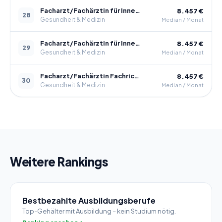
Facharzt/Fachärztin für Innere Medizin und Gastroenterologie
8.457 €
28
Gesundheit & Medizin
Median / Monat
Facharzt/Fachärztin für Innere Medizin und Hämatologie und Onkologie
8.457 €
29
Gesundheit & Medizin
Median / Monat
Facharzt/Fachärztin Fachrichtung Klinische Pharmakologie
8.457 €
30
Gesundheit & Medizin
Median / Monat
Weitere Rankings
Bestbezahlte Ausbildungsberufe
Top-Gehälter mit Ausbildung – kein Studium nötig.