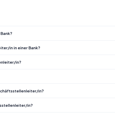
r Bank?
iter/in in einer Bank?
nleiter/in?
chäftsstellenleiter/in?
stellenleiter/in?