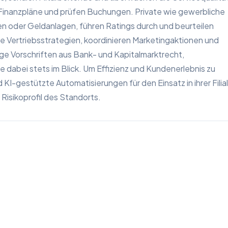
 Finanzpläne und prüfen Buchungen. Private wie gewerbliche
en oder Geldanlagen, führen Ratings durch und beurteilen
ie Vertriebsstrategien, koordinieren Marketingaktionen und
ge Vorschriften aus Bank- und Kapitalmarktrecht,
dabei stets im Blick. Um Effizienz und Kundenerlebnis zu
KI-gestützte Automatisierungen für den Einsatz in ihrer Filia
Risikoprofil des Standorts.