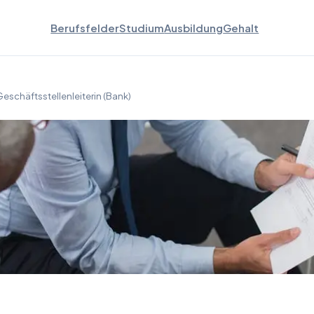
Berufsfelder
Studium
Ausbildung
Gehalt
eschäftsstellenleiterin (Bank)