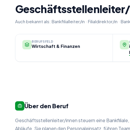
Geschäftsstellenleiter/
Auch bekannt als:
Bankfilialleiter/in
·
Filialdirektor/in
·
Bank
BERUFSFELD
Wirtschaft & Finanzen
Über den Beruf
Geschäftsstellenleiter/innen steuern eine Bankfiliale
Abläufe. Sie planen den Personaleinsatz, führen Team