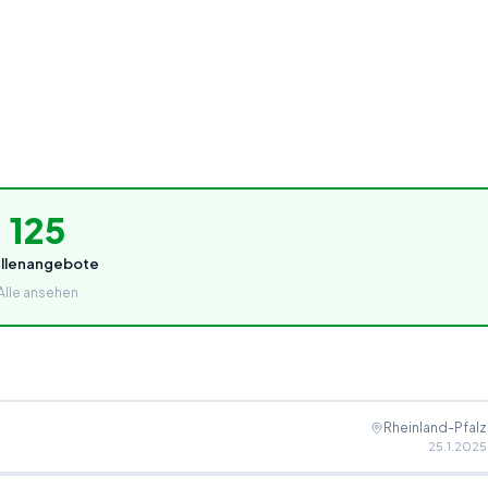
125
ellenangebote
Alle ansehen
Rheinland-Pfalz
25.1.2025