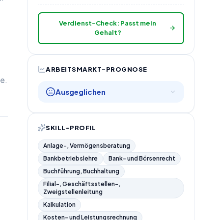
Verdienst-Check: Passt mein
Gehalt?
ARBEITSMARKT-PROGNOSE
le.
Ausgeglichen
SKILL-PROFIL
Anlage-, Vermögensberatung
Bankbetriebslehre
Bank- und Börsenrecht
Buchführung, Buchhaltung
Filial-, Geschäftsstellen-,
Zweigstellenleitung
Kalkulation
Kosten- und Leistungsrechnung