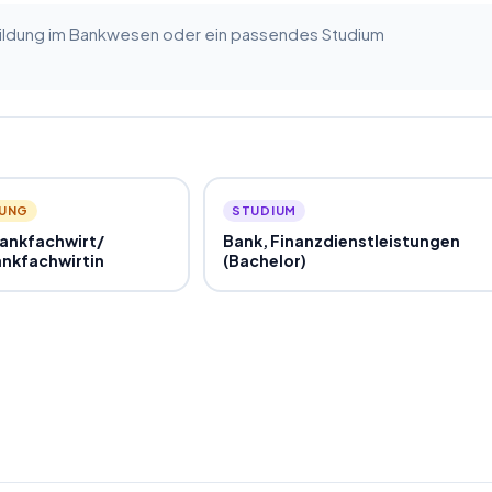
bildung im Bankwesen oder ein passendes Studium
DUNG
STUDIUM
Bankfachwirt
/
Bank, Finanzdienstleistungen
nkfachwirtin
(Bachelor)