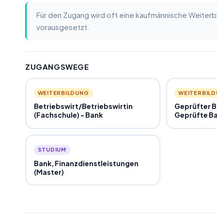
Für den Zugang wird oft eine kaufmännische Weiter
vorausgesetzt.
ZUGANGSWEGE
WEITERBILDUNG
WEITERBIL
Betriebswirt
/
Betriebswirtin
Geprüfter 
(Fachschule) - Bank
Geprüfte Ba
STUDIUM
Bank, Finanzdienstleistungen
(Master)