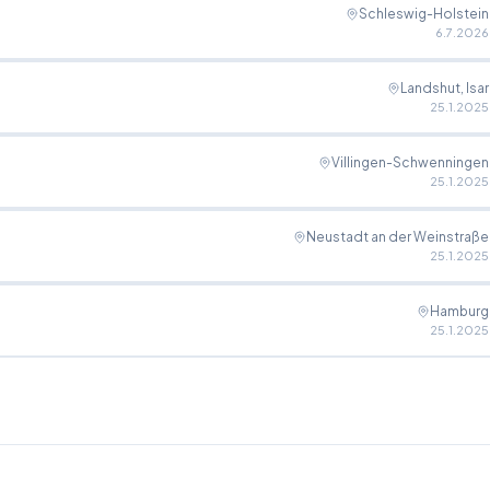
Schleswig-Holstein
6.7.2026
Landshut, Isar
25.1.2025
Villingen-Schwenningen
25.1.2025
Neustadt an der Weinstraße
25.1.2025
Hamburg
25.1.2025