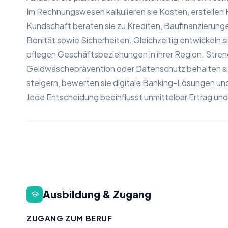
Im Rechnungswesen kalkulieren sie Kosten, erstellen
Kundschaft beraten sie zu Krediten, Baufinanzierung
Bonität sowie Sicherheiten. Gleichzeitig entwickeln s
pflegen Geschäftsbeziehungen in ihrer Region. Stren
Geldwäscheprävention oder Datenschutz behalten sie 
steigern, bewerten sie digitale Banking-Lösungen und 
Jede Entscheidung beeinflusst unmittelbar Ertrag und 
Ausbildung & Zugang
ZUGANG ZUM BERUF