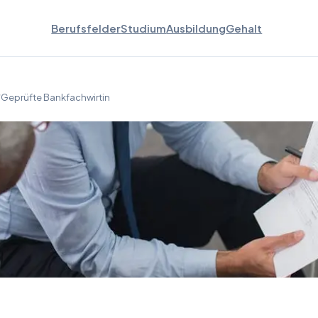
Berufsfelder
Studium
Ausbildung
Gehalt
/Geprüfte Bankfachwirtin