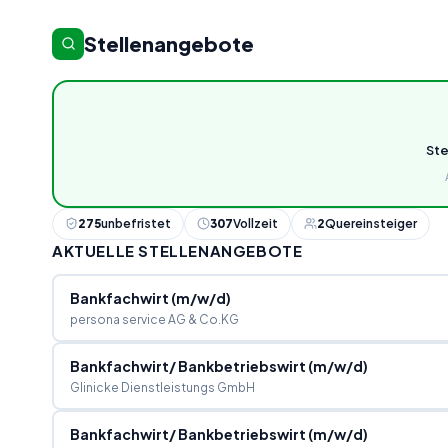
Stellenangebote
St
275
unbefristet
307
Vollzeit
2
Quereinsteiger
AKTUELLE STELLENANGEBOTE
Bankfachwirt (m/w/d)
persona service AG & Co.KG
Bankfachwirt/ Bankbetriebswirt (m/w/d)
Glinicke Dienstleistungs GmbH
Bankfachwirt/ Bankbetriebswirt (m/w/d)