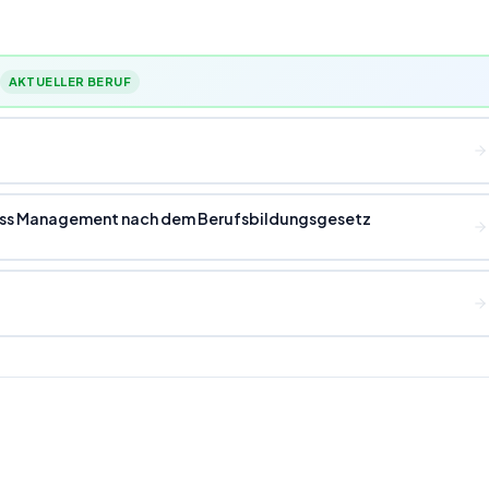
AKTUELLER BERUF
ness Management nach dem Berufsbildungsgesetz