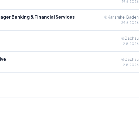
19.6.2026
ger Banking & Financial Services
Karlsruhe, Baden
29.6.2026
Dachau
2.8.2026
ive
Dachau
2.8.2026