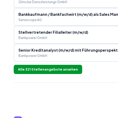
Glinicke Dienstleistungs GmbH
Bankkaufmann / Bankfachwirt (m/w/d) als Sales Mana
Serviscope AG
Stellvertretender Filialleiter (m/w/d)
Bankpower GmbH
Senior Kreditanalyst (m/w/d) mit Führungsperspekt
Bankpower GmbH
Alle
321
Stellenangebote ansehen