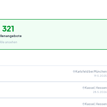
321
ellenangebote
Alle ansehen
Karlsfeld bei München
19.5.2025
Kassel, Hessen
28.5.2026
Kassel, Hessen