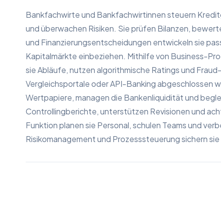
Bankfachwirte und Bankfachwirtinnen steuern Kredi
und überwachen Risiken. Sie prüfen Bilanzen, bewerte
und Finanzierungsentscheidungen entwickeln sie pas
Kapitalmärkte einbeziehen. Mithilfe von Business-
sie Abläufe, nutzen algorithmische Ratings und Frau
Vergleichsportale oder API-Banking abgeschlossen wu
Wertpapiere, managen die Bankenliquidität und beglei
Controllingberichte, unterstützen Revisionen und ach
Funktion planen sie Personal, schulen Teams und ver
Risikomanagement und Prozesssteuerung sichern sie die