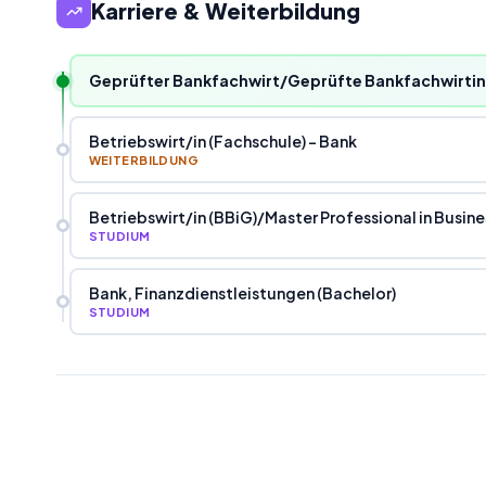
Karriere & Weiterbildung
Geprüfter Bankfachwirt/Geprüfte Bankfachwirtin
Betriebswirt
/
in (Fachschule) - Bank
WEITERBILDUNG
Betriebswirt
/
in (BBiG)
/
Master Professional in Busi
STUDIUM
Bank, Finanzdienstleistungen (Bachelor)
STUDIUM