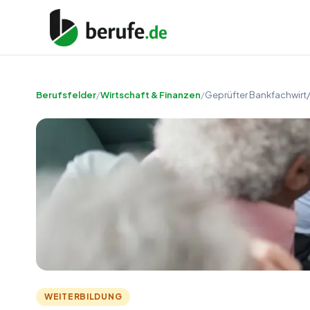
Berufsfelder
/
Wirtschaft & Finanzen
/
Geprüfter Bankfachwirt
WEITERBILDUNG