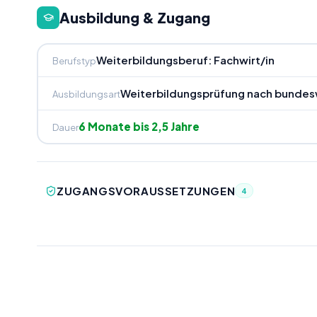
Ausbildung & Zugang
Weiterbildungsberuf: Fachwirt/in
Berufstyp
Weiterbildungsprüfung nach bundesw
Ausbildungsart
6 Monate bis 2,5 Jahre
Dauer
ZUGANGSVORAUSSETZUNGEN
4