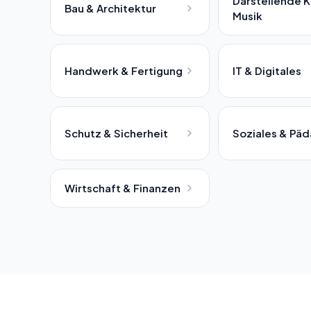
Darstellende K
Bau & Architektur
Musik
Handwerk & Fertigung
IT & Digitales
Schutz & Sicherheit
Soziales & Pä
Wirtschaft & Finanzen