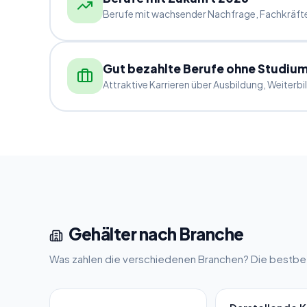
Berufe mit wachsender Nachfrage, Fachkräfte
Gut bezahlte Berufe ohne Studiu
Attraktive Karrieren über Ausbildung, Weiterb
Gehälter nach Branche
Was zahlen die verschiedenen Branchen? Die bestbez