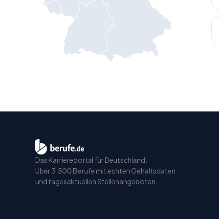
Das Karriereportal für Deutschland.
Über 3.500 Berufe mit echten Gehaltsdaten
und tagesaktuellen Stellenangeboten.