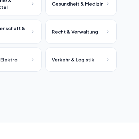
mie &
Gesundheit & Medizin
tel
enschaft &
Recht & Verwaltung
 Elektro
Verkehr & Logistik