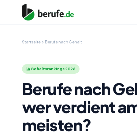
Startseite
Berufe nach Gehalt
Gehaltsrankings
2026
Berufe nach Geh
wer verdient a
meisten?