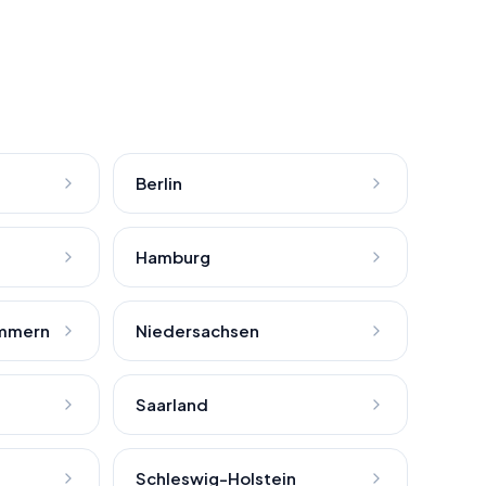
Berlin
Hamburg
mmern
Niedersachsen
Saarland
Schleswig-Holstein