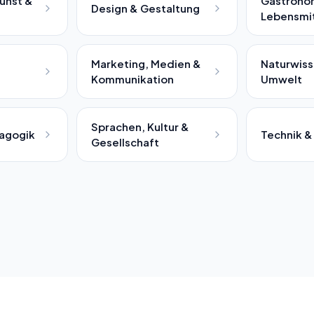
unst &
Gastrono
Design & Gestaltung
Lebensmit
Marketing, Medien &
Naturwiss
Kommunikation
Umwelt
Sprachen, Kultur &
dagogik
Technik &
Gesellschaft