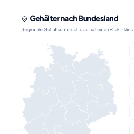
Gehälter nach Bundesland
Regionale Gehaltsunterschiede auf einen Blick – klic