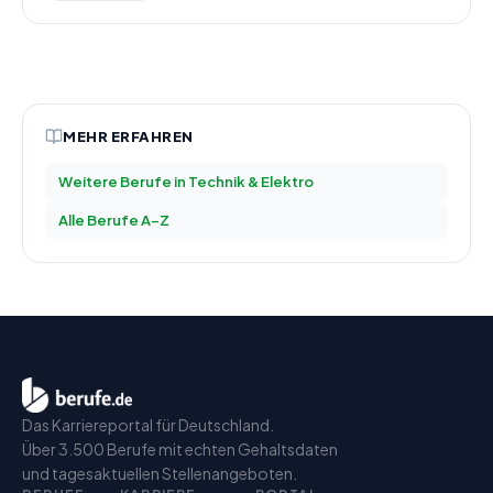
MEHR ERFAHREN
Weitere Berufe in
Technik & Elektro
Alle Berufe A–Z
Das Karriereportal für Deutschland.
Über 3.500 Berufe mit echten Gehaltsdaten
und tagesaktuellen Stellenangeboten.