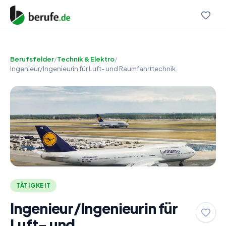
Berufsfelder
/
Technik & Elektro
/
Ingenieur/Ingenieurin für Luft- und Raumfahrttechnik
TÄTIGKEIT
Ingenieur/Ingenieurin für
Luft- und