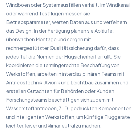
Windböen oder Systemausfällen verhält. Im Windkanal
oder während Testflügen messen sie
Betriebsparameter, werten Daten aus und verfeinern
das Design. In der Fertigung planen sie Abläufe,
überwachen Montage und sorgen mit
rechnergestützter Qualitätssicherung dafür, dass
jedes Teil die Normen der Flugsicherheit erfüllt. Sie
koordinieren die termingerechte Beschaffung von
Werkstoffen, arbeiten in interdisziplinären Teams mit
Antriebstechnik, Avionik und Leichtbau zusammen und
erstellen Gutachten für Behörden oder Kunden.
Forschungsteams beschäftigen sich zudem mit
Wasserstoffantrieben, 3-D-gedruckten Komponenten
und intelligenten Werkstoffen, um künftige Fluggeräte
leichter, leiser und klimaneutral zu machen.