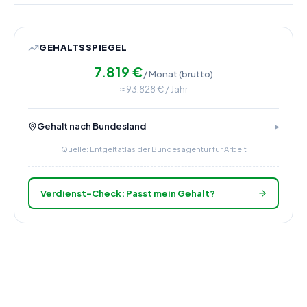
GEHALTSSPIEGEL
7.819
€
/ Monat (brutto)
≈
93.828
€ / Jahr
Gehalt nach Bundesland
Quelle: Entgeltatlas der Bundesagentur für Arbeit
Verdienst-Check: Passt mein Gehalt?