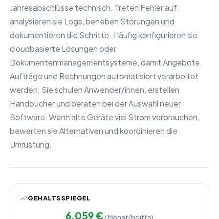
Jahresabschlüsse technisch. Treten Fehler auf,
analysieren sie Logs, beheben Störungen und
dokumentieren die Schritte. Häufig konfigurieren sie
cloudbasierte Lösungen oder
Dokumentenmanagementsysteme, damit Angebote,
Aufträge und Rechnungen automatisiert verarbeitet
werden. Sie schulen Anwender/innen, erstellen
Handbücher und beraten bei der Auswahl neuer
Software. Wenn alte Geräte viel Strom verbrauchen,
bewerten sie Alternativen und koordinieren die
Umrüstung.
GEHALTSSPIEGEL
6.059
€
/ Monat (brutto)