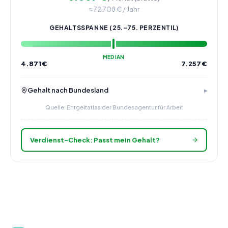
≈
72.708
€ / Jahr
GEHALTSSPANNE (25.–75. PERZENTIL)
MEDIAN
4.871
€
7.257
€
Gehalt nach Bundesland
Quelle: Entgeltatlas der Bundesagentur für Arbeit
Verdienst-Check: Passt mein Gehalt?