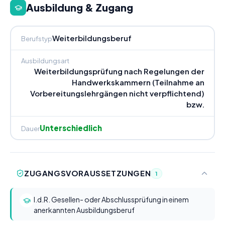
Ausbildung & Zugang
Weiterbildungsberuf
Berufstyp
Ausbildungsart
Weiterbildungsprüfung nach Regelungen der
Handwerkskammern (Teilnahme an
Vorbereitungslehrgängen nicht verpflichtend)
bzw.
Unterschiedlich
Dauer
ZUGANGSVORAUSSETZUNGEN
1
I.d.R. Gesellen- oder Abschlussprüfung in einem
anerkannten Ausbildungsberuf