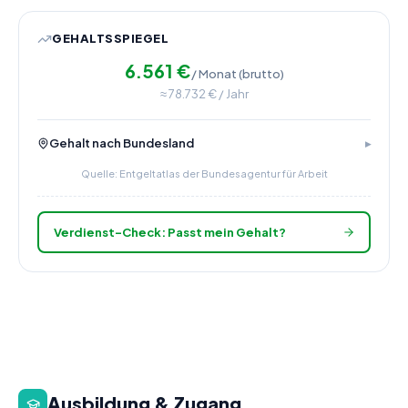
GEHALTSSPIEGEL
6.561
€
/ Monat (brutto)
≈
78.732
€ / Jahr
Gehalt nach Bundesland
Quelle: Entgeltatlas der Bundesagentur für Arbeit
Verdienst-Check: Passt mein Gehalt?
Ausbildung & Zugang