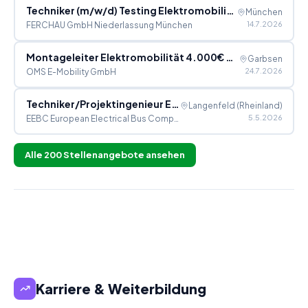
Techniker (m/w/d) Testing Elektromobilität
München
14.7.2026
FERCHAU GmbH Niederlassung München
Montageleiter Elektromobilität 4.000€ Willkommensprämie (m/w/d)
Garbsen
24.7.2026
OMS E-Mobility GmbH
Techniker/Projektingenieur Elektromobilität
Langenfeld (Rheinland)
5.5.2026
EEBC European Electrical Bus Company GmbH
Alle
200
Stellenangebote ansehen
Karriere & Weiterbildung