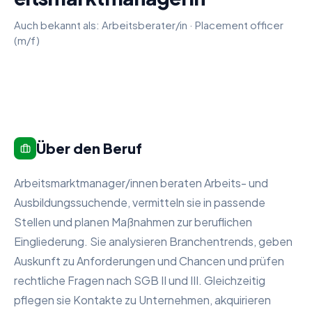
Auch bekannt als:
Arbeitsberater/in
·
Placement officer
(m/f)
Über den Beruf
Arbeitsmarktmanager/innen beraten Arbeits- und
Ausbildungssuchende, vermitteln sie in passende
Stellen und planen Maßnahmen zur beruflichen
Eingliederung. Sie analysieren Branchentrends, geben
Auskunft zu Anforderungen und Chancen und prüfen
rechtliche Fragen nach SGB II und III. Gleichzeitig
pflegen sie Kontakte zu Unternehmen, akquirieren