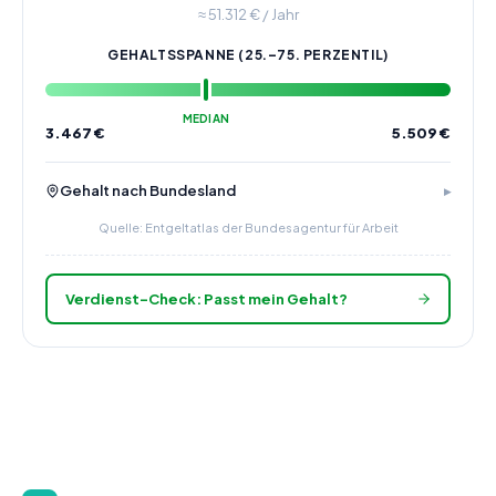
≈
51.312
€ / Jahr
GEHALTSSPANNE (25.–75. PERZENTIL)
MEDIAN
3.467
€
5.509
€
Gehalt nach Bundesland
Quelle: Entgeltatlas der Bundesagentur für Arbeit
Verdienst-Check: Passt mein Gehalt?