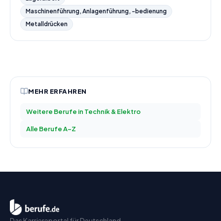
Maschinenführung, Anlagenführung, -bedienung
Metalldrücken
MEHR ERFAHREN
Weitere Berufe in
Technik & Elektro
Alle Berufe A–Z
Das Karriereportal für Deutschland.