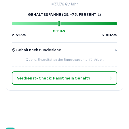
≈
37.176
€ / Jahr
GEHALTSSPANNE (25.–75. PERZENTIL)
MEDIAN
2.523
€
3.806
€
Gehalt nach Bundesland
Quelle: Entgeltatlas der Bundesagentur für Arbeit
Verdienst-Check: Passt mein Gehalt?