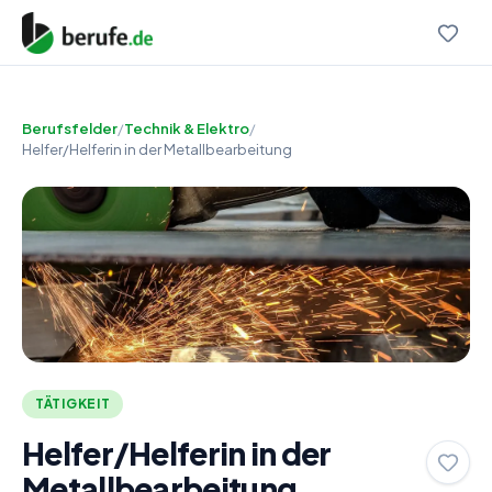
Berufsfelder
/
Technik & Elektro
/
Helfer/Helferin in der Metallbearbeitung
TÄTIGKEIT
Helfer/Helferin in der
Metallbearbeitung