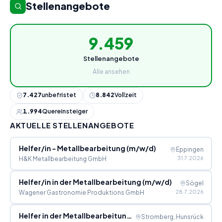
Stellenangebote
9.459
Stellenangebote
Alle ansehen
7.427
unbefristet
8.842
Vollzeit
1.994
Quereinsteiger
AKTUELLE STELLENANGEBOTE
Helfer/in - Metallbearbeitung (m/w/d)
Eppingen
31.7.2026
H&K Metallbearbeitung GmbH
Helfer/in in der Metallbearbeitung (m/w/d)
Sögel
28.7.2026
Wagener Gastronomie Produktions GmbH
Helfer in der Metallbearbeitung (m/w/d)
Stromberg, Hunsrück