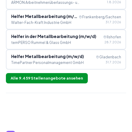
1.8.2026
ARMON Arbeitnehmerüberlassungs- und Montage GmbH
Helfer Metallbearbeitung (m/w/d)
Frankenberg/Sachsen
31.7.2026
Walter-Fach-Kraft Industrie GmbH
Helfer in der Metallbearbeitung (m/w/d)
Ilshofen
28.7.2026
temPERSO Rummel & Glass GmbH
Helfer Metallbearbeitung (m/w/d)
Gladenbach
31.7.2026
TimePartner Personalmanagement GmbH
Alle
9.459
Stellenangebote ansehen