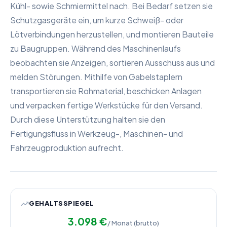
Kühl- sowie Schmiermittel nach. Bei Bedarf setzen sie
Schutzgasgeräte ein, um kurze Schweiß- oder
Lötverbindungen herzustellen, und montieren Bauteile
zu Baugruppen. Während des Maschinenlaufs
beobachten sie Anzeigen, sortieren Ausschuss aus und
melden Störungen. Mithilfe von Gabelstaplern
transportieren sie Rohmaterial, beschicken Anlagen
und verpacken fertige Werkstücke für den Versand.
Durch diese Unterstützung halten sie den
Fertigungsfluss in Werkzeug-, Maschinen- und
Fahrzeugproduktion aufrecht.
GEHALTSSPIEGEL
3.098
€
/ Monat (brutto)