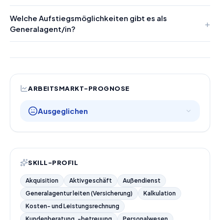
Welche Aufstiegsmöglichkeiten gibt es als
Generalagent/in?
ARBEITSMARKT-PROGNOSE
Ausgeglichen
SKILL-PROFIL
Akquisition
Aktivgeschäft
Außendienst
Generalagentur leiten (Versicherung)
Kalkulation
Kosten- und Leistungsrechnung
Kundenberatung, -betreuung
Personalwesen