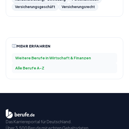
Versicherungsgeschäft
Versicherungsrecht
MEHR ERFAHREN
Weitere Berufe in
Wirtschaft & Finanzen
Alle Berufe A–Z
Das Karriereportal für Deutschland.
Über 3.500 Berufe mit echten Gehaltsdaten