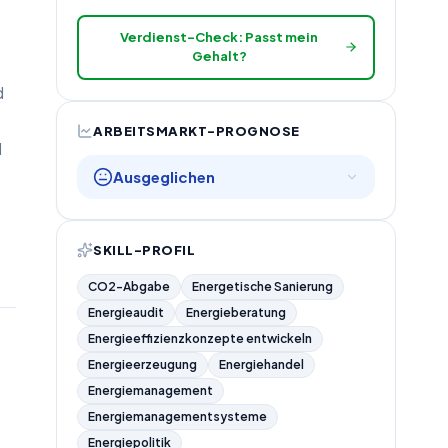
Verdienst-Check: Passt mein
Gehalt?
d
ARBEITSMARKT-PROGNOSE
d
Ausgeglichen
SKILL-PROFIL
CO2-Abgabe
Energetische Sanierung
Energieaudit
Energieberatung
Energieeffizienzkonzepte entwickeln
Energieerzeugung
Energiehandel
Energiemanagement
Energiemanagementsysteme
Energiepolitik