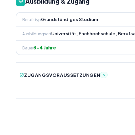
Ausbildung & Zugang
Grundständiges Studium
Berufstyp
Universität, Fachhochschule, Beruf
Ausbildungsart
3-4 Jahre
Dauer
ZUGANGSVORAUSSETZUNGEN
5