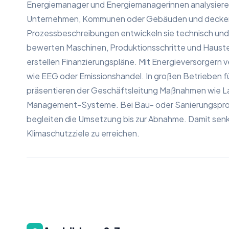
Energiemanager und Energiemanagerinnen analysiere
Unternehmen, Kommunen oder Gebäuden und decken 
Prozessbeschreibungen entwickeln sie technisch und b
bewerten Maschinen, Produktionsschritte und Haustec
erstellen Finanzierungspläne. Mit Energieversorgern v
wie EEG oder Emissionshandel. In großen Betrieben f
präsentieren der Geschäftsleitung Maßnahmen wie 
Management-Systeme. Bei Bau- oder Sanierungsproj
begleiten die Umsetzung bis zur Abnahme. Damit senk
Klimaschutzziele zu erreichen.