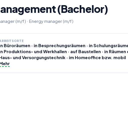
management (Bachelor)
anager (m/f)
·
Energy manager (m/f)
ARBEITSORTE
in Büroräumen · in Besprechungsräumen · in Schulungsräume
in Produktions- und Werkhallen · auf Baustellen · in Räumen 
Haus- und Versorgungstechnik · im Homeoffice bzw. mobil
Mehr