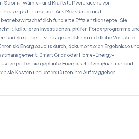
n Strom-, Wärme- und Kraftstoffverbräuche von
Einsparpotenziale auf. Aus Messdaten und
etriebswirtschaftlich fundierte Effizienzkonzepte. Sie
hnik, kalkulieren Investitionen, prüfen Förderprogramme un
erhandeln sie Lieferverträge und klären rechtliche Vorgaben
ühren sie Energieaudits durch, dokumentieren Ergebnisse un
Lastmanagement, Smart Grids oder Home-Energy-
ekten prüfen sie geplante Energieschutzmaßnahmen und
en sie Kosten und unterstützen ihre Auftraggeber,