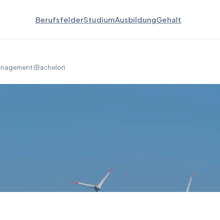
Berufsfelder
Studium
Ausbildung
Gehalt
anagement (Bachelor)