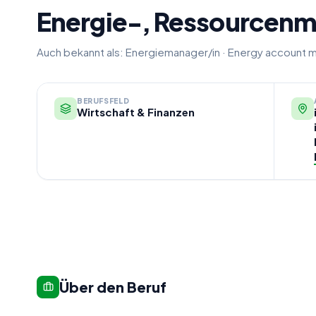
Energie-, Ressourcen
Auch bekannt als:
Energiemanager/in
·
Energy account m
BERUFSFELD
Wirtschaft & Finanzen
Über den Beruf