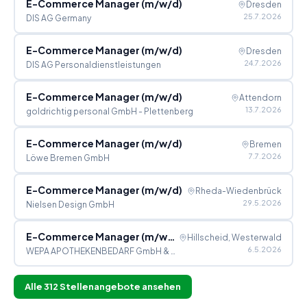
E-Commerce Manager (m/w/d)
Dresden
25.7.2026
DIS AG Germany
E-Commerce Manager (m/w/d)
Dresden
24.7.2026
DIS AG Personaldienstleistungen
E-Commerce Manager (m/w/d)
Attendorn
13.7.2026
goldrichtig personal GmbH - Plettenberg
E-Commerce Manager (m/w/d)
Bremen
7.7.2026
Löwe Bremen GmbH
E-Commerce Manager (m/w/d)
Rheda-Wiedenbrück
29.5.2026
Nielsen Design GmbH
E-Commerce Manager (m/w/d)
Hillscheid, Westerwald
6.5.2026
WEPA APOTHEKENBEDARF GmbH & Co KG
Alle
312
Stellenangebote ansehen