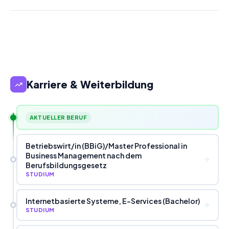
Karriere & Weiterbildung
AKTUELLER BERUF
Betriebswirt
/
in (BBiG)
/
Master Professional in
Business Management nach dem
Berufsbildungsgesetz
STUDIUM
Internetbasierte Systeme, E-Services (Bachelor)
STUDIUM