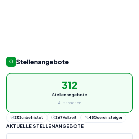
Stellenangebote
312
Stellenangebote
Alle ansehen
203
unbefristet
267
Vollzeit
45
Quereinsteiger
AKTUELLE STELLENANGEBOTE