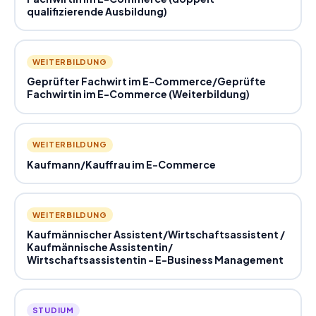
qualifizierende Ausbildung)
WEITERBILDUNG
Geprüfter Fachwirt im E-Commerce
/
Geprüfte
Fachwirtin im E-Commerce (Weiterbildung)
WEITERBILDUNG
Kaufmann
/
Kauffrau im E-Commerce
WEITERBILDUNG
Kaufmännischer Assistent
/
Wirtschaftsassistent
/
Kaufmännische Assistentin
/
Wirtschaftsassistentin - E-Business Management
STUDIUM