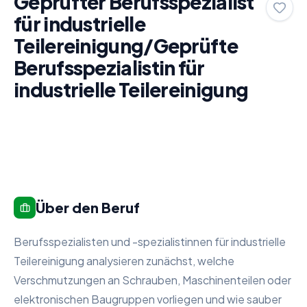
Geprüfter Berufsspezialist
für industrielle
Teilereinigung/Geprüfte
Berufsspezialistin für
industrielle Teilereinigung
Über den Beruf
Berufsspezialisten und -spezialistinnen für industrielle
Teilereinigung analysieren zunächst, welche
Verschmutzungen an Schrauben, Maschinenteilen oder
elektronischen Baugruppen vorliegen und wie sauber