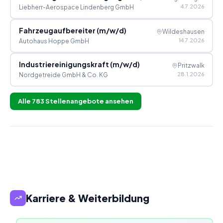
4.7.2026
Liebherr-Aerospace Lindenberg GmbH
Fahrzeugaufbereiter (m/w/d)
Wildeshausen
14.7.2026
Autohaus Hoppe GmbH
Industriereinigungskraft (m/w/d)
Pritzwalk
28.1.2026
Nordgetreide GmbH & Co. KG
Alle
783
Stellenangebote ansehen
Karriere & Weiterbildung