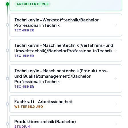
AKTUELLER BERUF
Techniker
/
in - Werkstofftechnik
/
Bachelor
Professional in Technik
TECHNIKER
Techniker
/
in - Maschinentechnik (Verfahrens- und
Umwelttechnik)
/
Bachelor Professional in Technik
TECHNIKER
Techniker
/
in - Maschinentechnik (Produktions-
und Qualitätsmanagement)
/
Bachelor
Professional in Technik
TECHNIKER
Fachkraft - Arbeitssicherheit
WEITERBILDUNG
Produktionstechnik (Bachelor)
STUDIUM