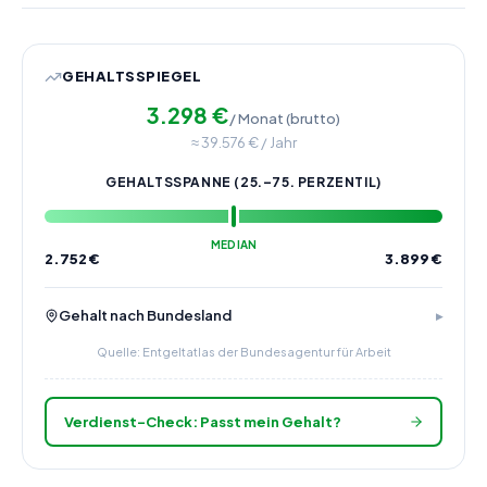
GEHALTSSPIEGEL
3.298
€
/ Monat (brutto)
≈
39.576
€ / Jahr
GEHALTSSPANNE (25.–75. PERZENTIL)
MEDIAN
2.752
€
3.899
€
Gehalt nach Bundesland
Quelle: Entgeltatlas der Bundesagentur für Arbeit
Verdienst-Check: Passt mein Gehalt?