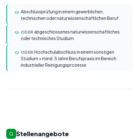
Abschlussprüfung in einem gewerblichen,
technischen oder naturwissenschaftlichen Beruf
abgeschlossenes naturwissenschaftliches
ODER
oder technisches Studium
Hochschulabschluss in einem sonstigen
ODER
Studium + mind. 5 Jahre Berufspraxis im Bereich
industrieller Reinigungsprozesse
Stellenangebote