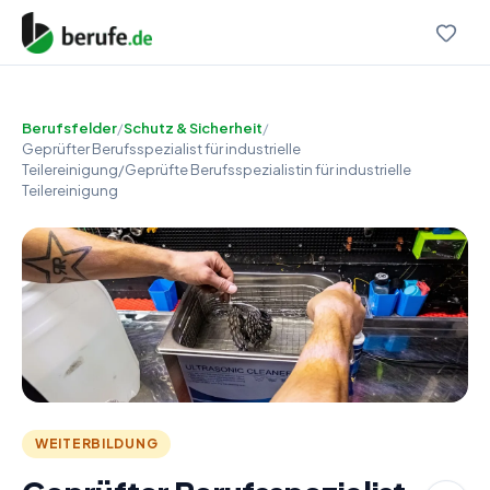
Berufsfelder
/
Schutz & Sicherheit
/
Geprüfter Berufsspezialist für industrielle
Teilereinigung/Geprüfte Berufsspezialistin für industrielle
Teilereinigung
WEITERBILDUNG