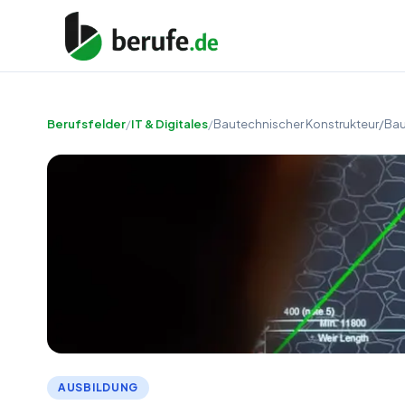
Berufsfelder
/
IT & Digitales
/
Bautechnischer Konstrukteur/Bau
AUSBILDUNG