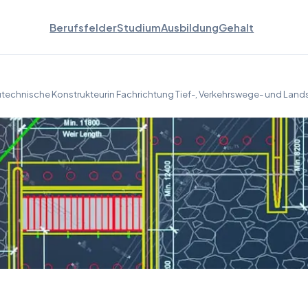
Berufsfelder
Studium
Ausbildung
Gehalt
technische Konstrukteurin Fachrichtung Tief-, Verkehrswege- und Lan