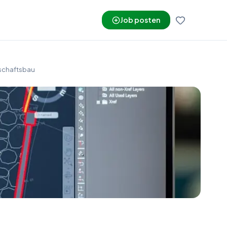
Job posten
dschaftsbau