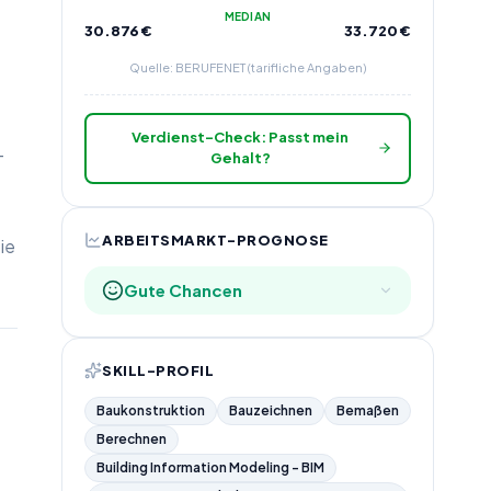
MEDIAN
30.876
€
33.720
€
Quelle: BERUFENET (tarifliche Angaben)
Verdienst-Check: Passt mein
-
Gehalt?
ARBEITSMARKT-PROGNOSE
ie
Gute Chancen
SKILL-PROFIL
Baukonstruktion
Bauzeichnen
Bemaßen
Berechnen
Building Information Modeling - BIM