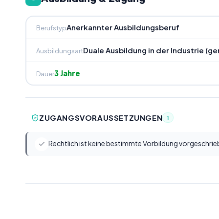
Anerkannter Ausbildungsberuf
Berufstyp
Duale Ausbildung in der Industrie (
Ausbildungsart
3 Jahre
Dauer
ZUGANGSVORAUSSETZUNGEN
1
Rechtlich ist keine bestimmte Vorbildung vorgeschrie