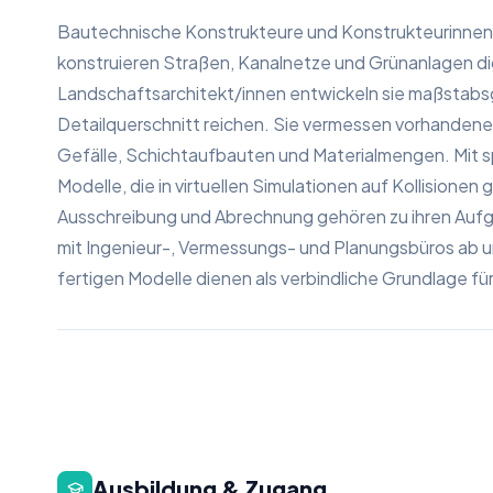
Bautechnische Konstrukteure und Konstrukteurinnen
konstruieren Straßen, Kanalnetze und Grünanlagen di
Landschaftsarchitekt/innen entwickeln sie maßstabsg
Detailquerschnitt reichen. Sie vermessen vorhande
Gefälle, Schichtaufbauten und Materialmengen. Mit 
Modelle, die in virtuellen Simulationen auf Kollisionen
Ausschreibung und Abrechnung gehören zu ihren Aufg
mit Ingenieur-, Vermessungs- und Planungsbüros ab
fertigen Modelle dienen als verbindliche Grundlage 
Ausbildung & Zugang