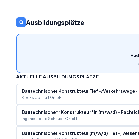
Ausbildungsplätze
Aus
AKTUELLE AUSBILDUNGSPLÄTZE
Bautechnischer Konstrukteur Tief-/Verkehrswege-
Kocks Consult GmbH
Bautechnische*r Konstrukteur*in (m/w/d) - Fachri
Ingenieurbüro Scheuch GmbH
Bautechnischer Konstrukteur (m/w/d) Tief-, Verke