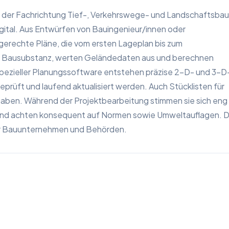
 der Fachrichtung Tief-, Verkehrswege- und Landschaftsbau
gital. Aus Entwürfen von Bauingenieur/innen oder
erechte Pläne, die vom ersten Lageplan bis zum
ne Bausubstanz, werten Geländedaten aus und berechnen
spezieller Planungssoftware entstehen präzise 2-D- und 3-D
 geprüft und laufend aktualisiert werden. Auch Stücklisten für
aben. Während der Projektbearbeitung stimmen sie sich eng
 und achten konsequent auf Normen sowie Umweltauflagen. D
für Bauunternehmen und Behörden.