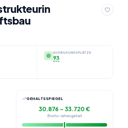
trukteurin
ftsbau
AUSBILDUNGSPLÄTZE
93
GEHALTSSPIEGEL
30.876 – 33.720 €
Brutto-Jahresgehalt