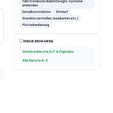
CAD (Computer Aided Design)-Systeme
anwenden
Detailkonstruktion
Entwurf
Grundriss (erstellen, bearbeiten etc.)
Plotterbedienung
MEHR ERFAHREN
Weitere Berufe in
IT & Digitales
Alle Berufe A–Z