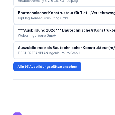
Arcadis Germany B.V. & Co. KG - Leipzig
Bautechnischer Konstrukteur für Tief-, Verkehrswe
Dipl. Ing. Renner Consulting GmbH
Weber-Ingenieure GmbH
Auszubildende als Bautechnischer Konstrukteur (m
FISCHER TEAMPLAN Ingenieurbüro GmbH
Alle
93
Ausbildungsplätze ansehen