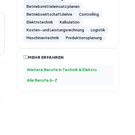
Betriebsmitteleinsatz planen
Betriebswirtschaftslehre
Controlling
Elektrotechnik
Kalkulation
Kosten- und Leistungsrechnung
Logistik
Maschinentechnik
Produktionsplanung
MEHR ERFAHREN
Weitere Berufe in
Technik & Elektro
Alle Berufe A–Z