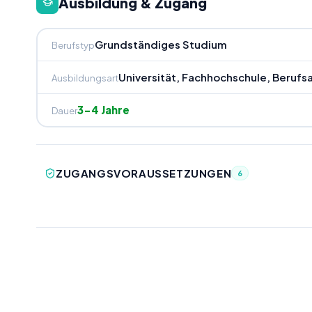
Ausbildung & Zugang
Grundständiges Studium
Berufstyp
Universität, Fachhochschule, Beruf
Ausbildungsart
3-4 Jahre
Dauer
ZUGANGSVORAUSSETZUNGEN
6