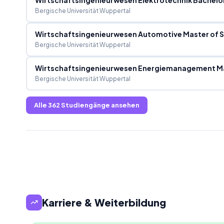
Wirtschaftsingenieurwesen Elektrotechnik Bachelo
Bergische Universität Wuppertal
Wirtschaftsingenieurwesen Automotive Master of 
Bergische Universität Wuppertal
Wirtschaftsingenieurwesen Energiemanagement Ma
Bergische Universität Wuppertal
Alle
362
Studiengänge ansehen
Karriere & Weiterbildung