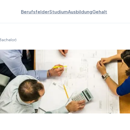
Berufsfelder
Studium
Ausbildung
Gehalt
Bachelor)