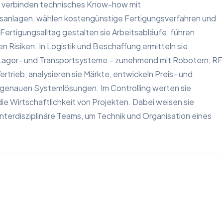
n verbinden technisches Know-how mit
onsanlagen, wählen kostengünstige Fertigungsverfahren und
ertigungsalltag gestalten sie Arbeitsabläufe, führen
n Risiken. In Logistik und Beschaffung ermitteln sie
Lager- und Transportsysteme – zunehmend mit Robotern, RF
ertrieb, analysieren sie Märkte, entwickeln Preis- und
genauen Systemlösungen. Im Controlling werten sie
die Wirtschaftlichkeit von Projekten. Dabei weisen sie
interdisziplinäre Teams, um Technik und Organisation eines