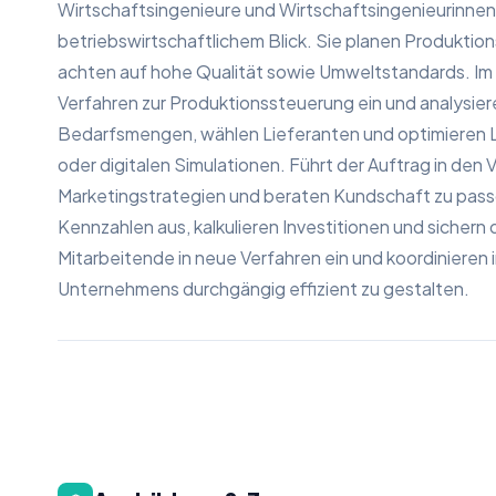
Wirtschaftsingenieure und Wirtschaftsingenieurinne
betriebswirtschaftlichem Blick. Sie planen Produkti
achten auf hohe Qualität sowie Umweltstandards. Im F
Verfahren zur Produktionssteuerung ein und analysiere
Bedarfsmengen, wählen Lieferanten und optimieren 
oder digitalen Simulationen. Führt der Auftrag in den V
Marketingstrategien und beraten Kundschaft zu pass
Kennzahlen aus, kalkulieren Investitionen und sichern 
Mitarbeitende in neue Verfahren ein und koordinieren 
Unternehmens durchgängig effizient zu gestalten.