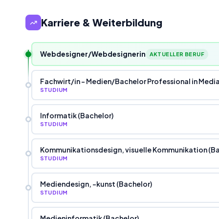
Karriere & Weiterbildung
Webdesigner/Webdesignerin
AKTUELLER BERUF
Fachwirt
/
in - Medien
/
Bachelor Professional in Medi
STUDIUM
Informatik (Bachelor)
STUDIUM
Kommunikationsdesign, visuelle Kommunikation (Ba
STUDIUM
Mediendesign, -kunst (Bachelor)
STUDIUM
Medieninformatik (Bachelor)