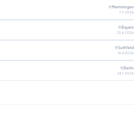
Memmingen
7.7.2026
Bayern
23.6.2026
Suthfeld
16.4.2026
Berlin
24.7.2026