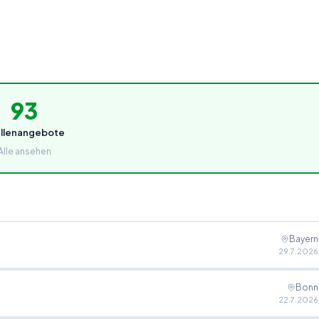
93
ellenangebote
Alle ansehen
Bayern
29.7.2026
Bonn
22.7.2026