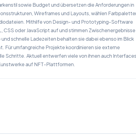
Markenstil sowie Budget und übersetzen die Anforderungen in
ionsstrukturen, Wireframes und Layouts, wählen Farbpalette
udiodateien. Mithilfe von Design- und Prototyping-Software
ML, CSS oder JavaScript auf und stimmen Zwischenergebnisse 
e und schnelle Ladezeiten behalten sie dabei ebenso im Blick
 Für umfangreiche Projekte koordinieren sie externe
le Schritte. Aktuell entwerfen viele von ihnen auch Interface
Kunstwerke auf NFT-Plattformen.