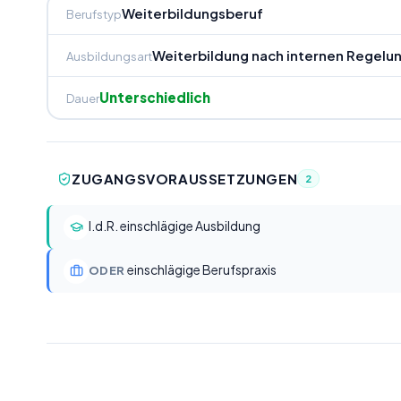
Weiterbildungsberuf
Berufstyp
Weiterbildung nach internen Regelu
Ausbildungsart
Unterschiedlich
Dauer
ZUGANGSVORAUSSETZUNGEN
2
I.d.R. einschlägige Ausbildung
einschlägige Berufspraxis
ODER