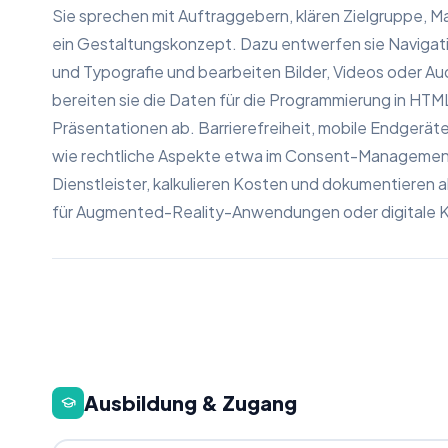
Sie sprechen mit Auftraggebern, klären Zielgruppe, 
ein Gestaltungskonzept. Dazu entwerfen sie Navigat
und Typografie und bearbeiten Bilder, Videos oder A
bereiten sie die Daten für die Programmierung in HT
Präsentationen ab. Barrierefreiheit, mobile Endgerät
wie rechtliche Aspekte etwa im Consent-Management.
Dienstleister, kalkulieren Kosten und dokumentieren al
für Augmented-Reality-Anwendungen oder digitale 
Ausbildung & Zugang