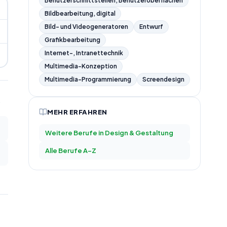
Benutzerschnittstellen, Benutzeroberflächen
Bildbearbeitung, digital
Bild- und Videogeneratoren
Entwurf
Grafikbearbeitung
Internet-, Intranettechnik
Multimedia-Konzeption
Multimedia-Programmierung
Screendesign
MEHR ERFAHREN
Weitere Berufe in
Design & Gestaltung
Alle Berufe A–Z