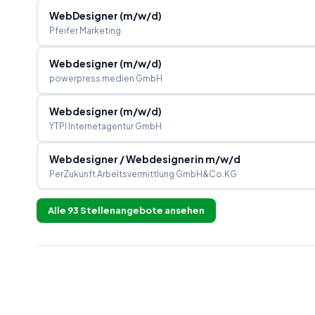
WebDesigner (m/w/d)
Pfeifer Marketing
Webdesigner (m/w/d)
powerpress medien GmbH
Webdesigner (m/w/d)
YTPI Internetagentur GmbH
Webdesigner / Webdesignerin m/w/d
PerZukunft Arbeitsvermittlung GmbH&Co.KG
Alle
93
Stellenangebote ansehen