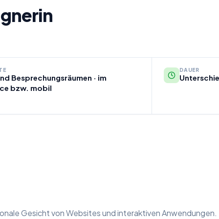
gnerin
TE
DAUER
 und Besprechungsräumen · im
Unterschie
ce bzw. mobil
tionale Gesicht von Websites und interaktiven Anwendungen.