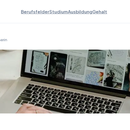
Berufsfelder
Studium
Ausbildung
Gehalt
erin