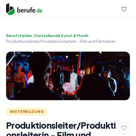
Berufsfelder
/
Darstellende Kunst & Musik
/
Produktionsleiter/Produktionsleiterin - Film und Fernsehen
WEITERBILDUNG
Produktionsleiter/Produkti
onsleiterin - Film und