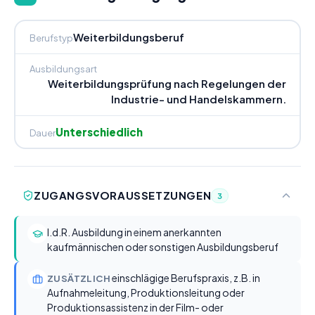
Weiterbildungsberuf
Berufstyp
Ausbildungsart
Weiterbildungsprüfung nach Regelungen der
Industrie- und Handelskammern.
Unterschiedlich
Dauer
ZUGANGSVORAUSSETZUNGEN
3
I.d.R. Ausbildung in einem anerkannten
kaufmännischen oder sonstigen Ausbildungsberuf
einschlägige Berufspraxis, z.B. in
ZUSÄTZLICH
Aufnahmeleitung, Produktionsleitung oder
Produktionsassistenz in der Film- oder