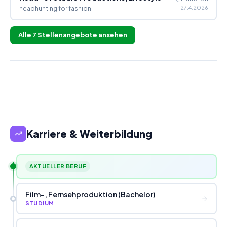
27.4.2026
headhunting for fashion
Alle
7
Stellenangebote ansehen
Karriere & Weiterbildung
AKTUELLER BERUF
Film-, Fernsehproduktion (Bachelor)
STUDIUM