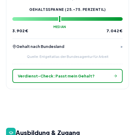
GEHALTSSPANNE (25.–75. PERZENTIL)
MEDIAN
3.902
€
7.042
€
Gehalt nach Bundesland
Quelle: Entgeltatlas der Bundesagentur für Arbeit
Verdienst-Check: Passt mein Gehalt?
Ausbildung & Zugang