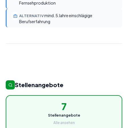
Fernsehproduktion
mind. 5 Jahre einschlägige
ALTERNATIV
Berufserfahrung
Stellenangebote
7
Stellenangebote
Alle ansehen