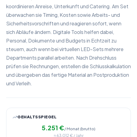
koordinieren Anreise, Unterkunft und Catering. Am Set
überwachen sie Timing, Kosten sowie Arbeits- und
Sicherheitsvorschriften und reagieren sofort, wenn
sich Abläufe ändern. Digitale Tools helfen dabei,
Personal, Dokumente und Budgets in Echtzeit zu
steuern, auch wenn bei virtuellen LED-Sets mehrere
Departments parallel arbeiten. Nach Drehschluss
prüfen sie Rechnungen, erstellen die Schlusskalkulation
und übergeben das fertige Material an Postproduktion
und Verleih.
GEHALTSSPIEGEL
5.251
€
/ Monat (brutto)
≈
63.012
€ / Jahr