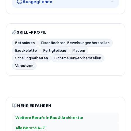
Ausgeglichen
SKILL-PROFIL
Betonieren
Eisenflechten, Bewehrungen herstellen
Exoskelette
Fertigteilbau
Mauern
Schalungsarbeiten
Sichtmauerwerk herstellen
Verputzen
MEHR ERFAHREN
Weitere Berufe in
Bau & Architektur
Alle Berufe A–Z