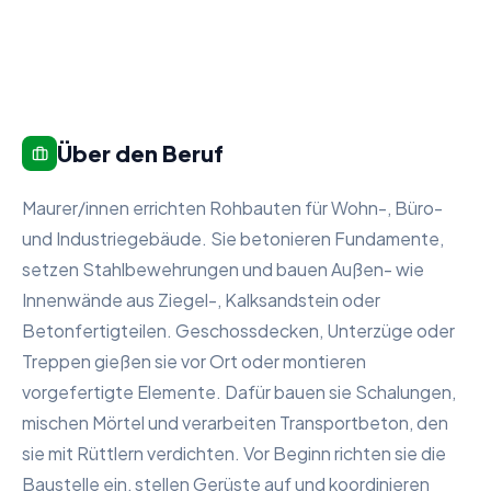
Über den Beruf
Maurer/innen errichten Rohbauten für Wohn-, Büro-
und Industriegebäude. Sie betonieren Fundamente,
setzen Stahlbewehrungen und bauen Außen- wie
Innenwände aus Ziegel-, Kalksandstein oder
Betonfertigteilen. Geschossdecken, Unterzüge oder
Treppen gießen sie vor Ort oder montieren
vorgefertigte Elemente. Dafür bauen sie Schalungen,
mischen Mörtel und verarbeiten Transportbeton, den
sie mit Rüttlern verdichten. Vor Beginn richten sie die
Baustelle ein, stellen Gerüste auf und koordinieren