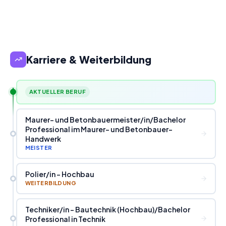
Karriere & Weiterbildung
AKTUELLER BERUF
Maurer- und Betonbauermeister
/
in
/
Bachelor
Professional im Maurer- und Betonbauer-
Handwerk
MEISTER
Polier
/
in - Hochbau
WEITERBILDUNG
Techniker
/
in - Bautechnik (Hochbau)
/
Bachelor
Professional in Technik