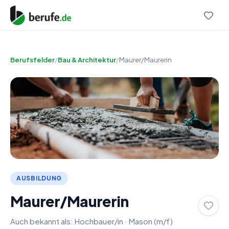
Berufsfelder
/
Bau & Architektur
/
Maurer/Maurerin
AUSBILDUNG
Maurer/Maurerin
Auch bekannt als:
Hochbauer/in
·
Mason (m/f)