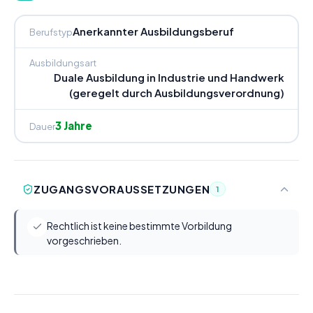
Anerkannter Ausbildungsberuf
Berufstyp
Ausbildungsart
Duale Ausbildung in Industrie und Handwerk
(geregelt durch Ausbildungsverordnung)
3 Jahre
Dauer
ZUGANGSVORAUSSETZUNGEN
1
Rechtlich ist keine bestimmte Vorbildung
vorgeschrieben.