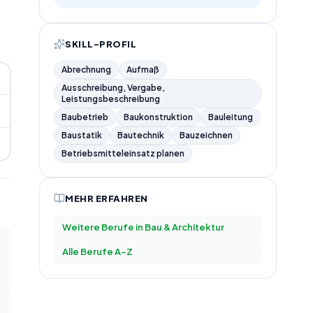
SKILL-PROFIL
Abrechnung
Aufmaß
Ausschreibung, Vergabe,
Leistungsbeschreibung
Baubetrieb
Baukonstruktion
Bauleitung
Baustatik
Bautechnik
Bauzeichnen
Betriebsmitteleinsatz planen
MEHR ERFAHREN
Weitere Berufe in
Bau & Architektur
Alle Berufe A–Z