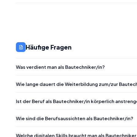
Häufige Fragen
Was verdient man als Bautechniker/in?
Wie lange dauert die Weiterbildung zum/zur Bautech
Ist der Beruf als Bautechniker/in körperlich anstren
Wie sind die Berufsaussichten als Bautechniker/in?
Welche digitalen Skills braucht man als Bautechniker