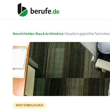
Berufsfelder
/
Bau & Architektur
/
Staatlich geprüfter Technike
WEITERBILDUNG