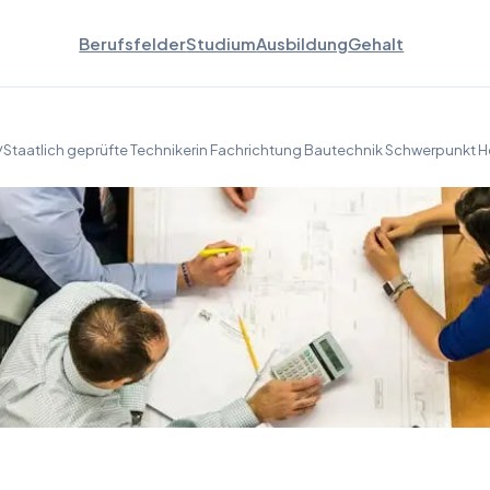
Berufsfelder
Studium
Ausbildung
Gehalt
r/Staatlich geprüfte Technikerin Fachrichtung Bautechnik Schwerpunkt 