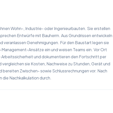
nen Wohn-, Industrie- oder Ingenieurbauten. Sie erstellen
sprechen Entwürfe mit Bauherrn. Aus Grundrissen entwickeln
nd veranlassen Genehmigungen. Für den Baustart legen sie
an-Management-Ansätze ein und weisen Teams ein. Vor Ort
e Arbeitssicherheit und dokumentieren den Fortschritt per
 vergleichen sie Kosten, Nachweise zu Stunden, Gerät und
nd bereiten Zwischen- sowie Schlussrechnungen vor. Nach
n die Nachkalkulation durch.