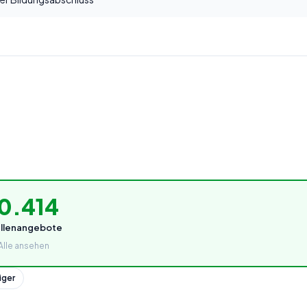
0.414
ellenangebote
Alle ansehen
iger