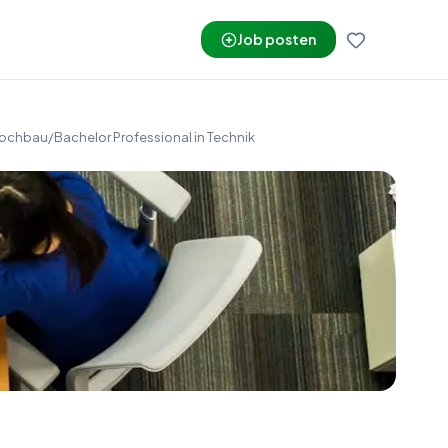
Job posten
Hochbau/Bachelor Professional in Technik