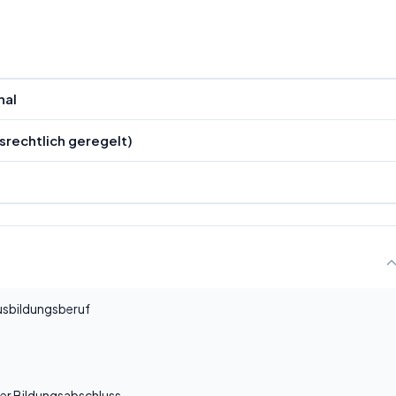
nal
srechtlich geregelt)
Ausbildungsberuf
rer Bildungsabschluss