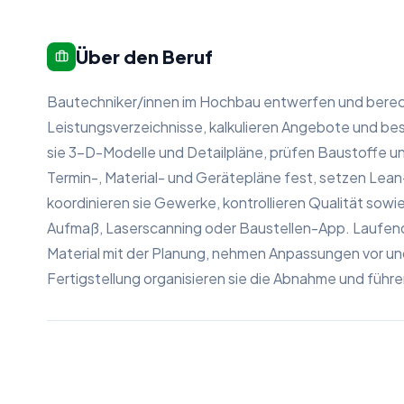
Über den Beruf
Bautechniker/innen im Hochbau entwerfen und berech
Leistungsverzeichnisse, kalkulieren Angebote und be
sie 3-D-Modelle und Detailpläne, prüfen Baustoffe u
Termin-, Material- und Gerätepläne fest, setzen Le
koordinieren sie Gewerke, kontrollieren Qualität sowi
Aufmaß, Laserscanning oder Baustellen-App. Laufend
Material mit der Planung, nehmen Anpassungen vor u
Fertigstellung organisieren sie die Abnahme und führe