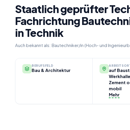
Staatlich geprüfter Tec
Fachrichtung Bautechn
in Technik
Auch bekannt als:
Bautechniker/in (Hoch- und Ingenieurb
BERUFSFELD
ARBEITSOR
Bau & Architektur
auf Bauste
Werkhalle
Zement o
mobil
Mehr