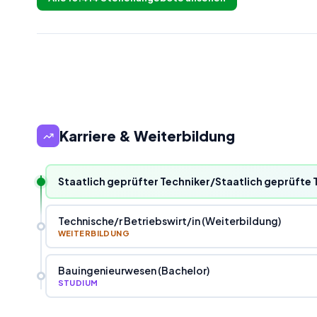
Karriere & Weiterbildung
Staatlich geprüfter Techniker/Staatlich geprüfte
Technische
/
r Betriebswirt
/
in (Weiterbildung)
WEITERBILDUNG
Bauingenieurwesen (Bachelor)
STUDIUM