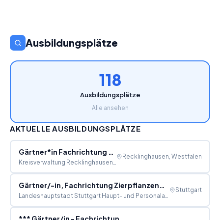
Ausbildungsplätze
118
Ausbildungsplätze
Alle ansehen
AKTUELLE AUSBILDUNGSPLÄTZE
Gärtner*in Fachrichtung Zierpflanzenbau (m/w/d)
Recklinghausen, Westfalen
Kreisverwaltung Recklinghausen FD Personalservice
Gärtner/-in, Fachrichtung Zierpflanzenbau (m/w/d)
Stuttgart
Landeshauptstadt Stuttgart Haupt- und Personalamt
*** Gärtner/in - Fachrichtung Zierpflanzenbau ***