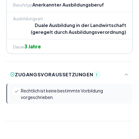
Anerkannter Ausbildungsberuf
Berufstyp
Ausbildungsart
Duale Ausbildung in der Landwirtschaft
(geregelt durch Ausbildungsverordnung)
3 Jahre
Dauer
ZUGANGSVORAUSSETZUNGEN
1
Rechtlich ist keine bestimmte Vorbildung
vorgeschrieben.