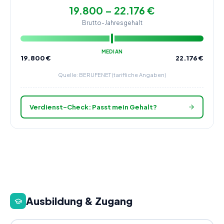
19.800 – 22.176 €
Brutto-Jahresgehalt
MEDIAN
19.800
€
22.176
€
Quelle: BERUFENET (tarifliche Angaben)
Verdienst-Check: Passt mein Gehalt?
Ausbildung & Zugang