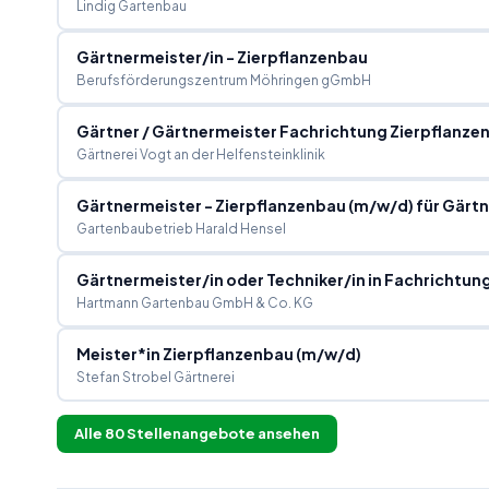
Lindig Gartenbau
Gärtnermeister/in - Zierpflanzenbau
Berufsförderungszentrum Möhringen gGmbH
Gärtner / Gärtnermeister Fachrichtung Zierpflanze
Gärtnerei Vogt an der Helfensteinklinik
Gärtnermeister - Zierpflanzenbau (m/w/d) für Gärtn
Gartenbaubetrieb Harald Hensel
Gärtnermeister/in oder Techniker/in in Fachrichtun
Hartmann Gartenbau GmbH & Co. KG
Meister*in Zierpflanzenbau (m/w/d)
Stefan Strobel Gärtnerei
Alle
80
Stellenangebote ansehen