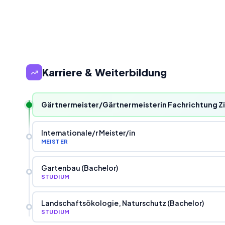
Karriere & Weiterbildung
Gärtnermeister/Gärtnermeisterin Fachrichtung Z
Internationale
/
r Meister
/
in
MEISTER
Gartenbau (Bachelor)
STUDIUM
Landschaftsökologie, Naturschutz (Bachelor)
STUDIUM