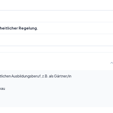
eitlicher Regelung.
ichen Ausbildungsberuf, z.B. als Gärtner/in
bau