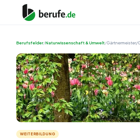
Berufsfelder
/
Naturwissenschaft & Umwelt
/
Gärtnermeister/G
WEITERBILDUNG