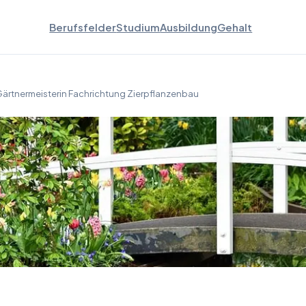
Berufsfelder
Studium
Ausbildung
Gehalt
ärtnermeisterin Fachrichtung Zierpflanzenbau