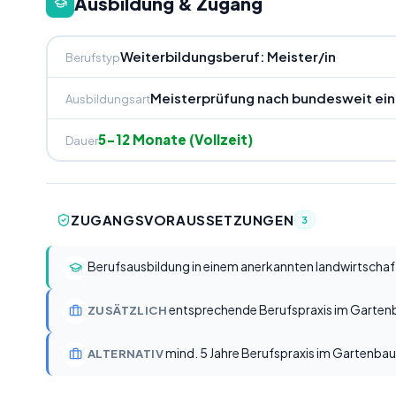
Ausbildung & Zugang
Weiterbildungsberuf: Meister/in
Berufstyp
Meisterprüfung nach bundesweit einh
Ausbildungsart
5-12 Monate (Vollzeit)
Dauer
ZUGANGSVORAUSSETZUNGEN
3
Berufsausbildung in einem anerkannten landwirtschaftl
entsprechende Berufspraxis im Garten
ZUSÄTZLICH
mind. 5 Jahre Berufspraxis im Gartenbau
ALTERNATIV