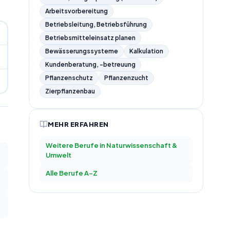
Arbeitsvorbereitung
Betriebsleitung, Betriebsführung
Betriebsmitteleinsatz planen
Bewässerungssysteme
Kalkulation
Kundenberatung, -betreuung
Pflanzenschutz
Pflanzenzucht
Zierpflanzenbau
MEHR ERFAHREN
Weitere Berufe in
Naturwissenschaft &
Umwelt
Alle Berufe A–Z