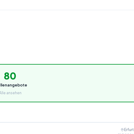
80
ellenangebote
Alle ansehen
Erfurt