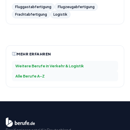
Fluggastabfertigung
Flugzeugabfertigung
Frachtabfertigung
Logistik
MEHR ERFAHREN
Weitere Berufe in
Verkehr & Logistik
Alle Berufe A–Z
Das Karriereportal für Deutschland.