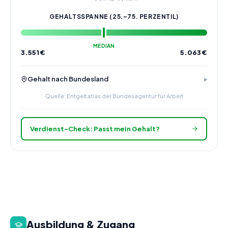
GEHALTSSPANNE (25.–75. PERZENTIL)
MEDIAN
3.551
€
5.063
€
Gehalt nach Bundesland
Quelle: Entgeltatlas der Bundesagentur für Arbeit
Verdienst-Check: Passt mein Gehalt?
Ausbildung & Zugang