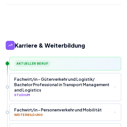
Karriere & Weiterbildung
AKTUELLER BERUF
Fachwirt
/
in - Güterverkehr und Logistik
/
Bachelor Professional in Transport Management
and Logistics
STUDIUM
Fachwirt
/
in - Personenverkehr und Mobilität
WEITERBILDUNG