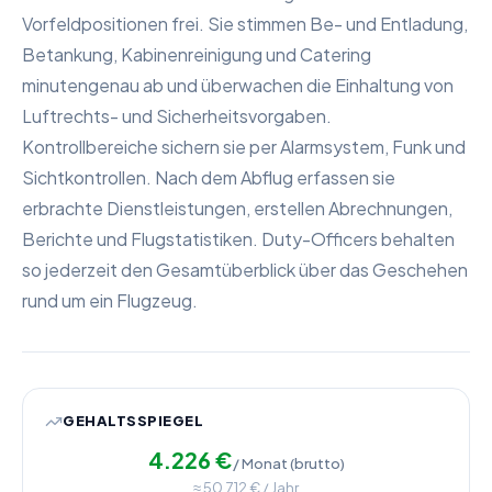
Vorfeldpositionen frei. Sie stimmen Be- und Entladung,
Betankung, Kabinenreinigung und Catering
minutengenau ab und überwachen die Einhaltung von
Luftrechts- und Sicherheitsvorgaben.
Kontrollbereiche sichern sie per Alarmsystem, Funk und
Sichtkontrollen. Nach dem Abflug erfassen sie
erbrachte Dienstleistungen, erstellen Abrechnungen,
Berichte und Flugstatistiken. Duty-Officers behalten
so jederzeit den Gesamtüberblick über das Geschehen
rund um ein Flugzeug.
GEHALTSSPIEGEL
4.226
€
/ Monat (brutto)
≈
50.712
€ / Jahr