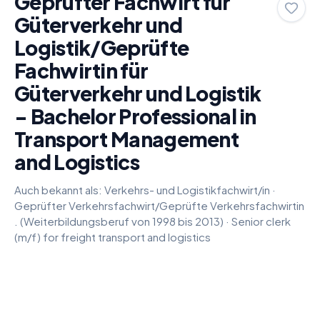
Geprüfter Fachwirt für
Güterverkehr und
Logistik/Geprüfte
Fachwirtin für
Güterverkehr und Logistik
- Bachelor Professional in
Transport Management
and Logistics
Auch bekannt als:
Verkehrs- und Logistikfachwirt/in
·
Geprüfter Verkehrsfachwirt/Geprüfte Verkehrsfachwirtin
. (Weiterbildungsberuf von 1998 bis 2013)
·
Senior clerk
(m/f) for freight transport and logistics