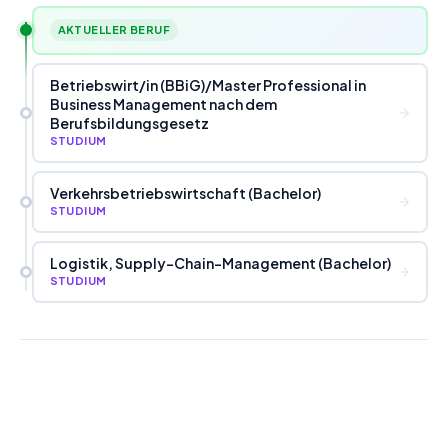
AKTUELLER BERUF
Betriebswirt
/
in (BBiG)
/
Master Professional in
Business Management nach dem
Berufsbildungsgesetz
STUDIUM
Verkehrsbetriebswirtschaft (Bachelor)
STUDIUM
Logistik, Supply-Chain-Management (Bachelor)
STUDIUM