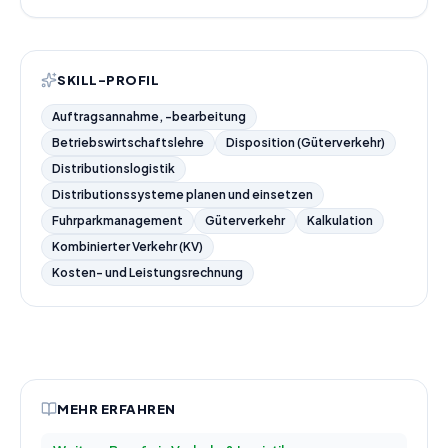
SKILL-PROFIL
Auftragsannahme, -bearbeitung
Betriebswirtschaftslehre
Disposition (Güterverkehr)
Distributionslogistik
Distributionssysteme planen und einsetzen
Fuhrparkmanagement
Güterverkehr
Kalkulation
Kombinierter Verkehr (KV)
Kosten- und Leistungsrechnung
MEHR ERFAHREN