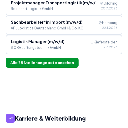
Projektmanager Transportlogistik (m/w/x) Schwerpunkt Distributions- & Messelogistik
Gilching
20.7.2026
Reichhart Logistik GmbH
Sachbearbeiter*in Import (m/w/d)
Hamburg
22.1.2026
APL Logistics Deutschland GmbH & Co. KG
Logistik Manager (m/w/d)
Kiefersfelden
2.7.2026
BORA Lüftungstechnik GmbH
Alle
75
Stellenangebote ansehen
Karriere & Weiterbildung