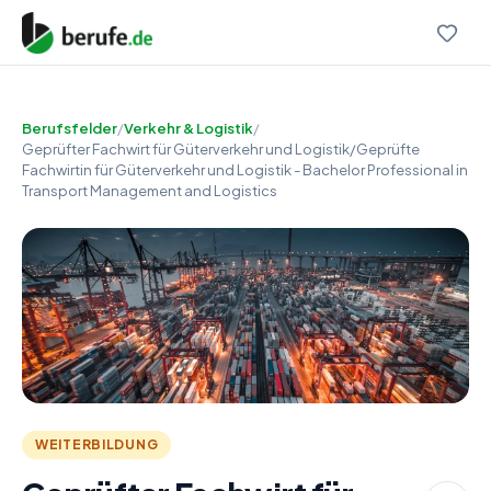
Berufsfelder
/
Verkehr & Logistik
/
Geprüfter Fachwirt für Güterverkehr und Logistik/Geprüfte
Fachwirtin für Güterverkehr und Logistik - Bachelor Professional in
Transport Management and Logistics
WEITERBILDUNG