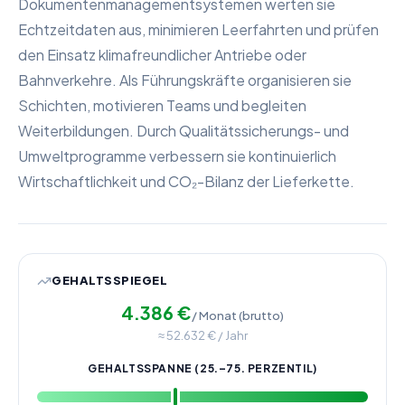
Dokumentenmanagementsystemen werten sie
Echtzeitdaten aus, minimieren Leerfahrten und prüfen
den Einsatz klimafreundlicher Antriebe oder
Bahnverkehre. Als Führungskräfte organisieren sie
Schichten, motivieren Teams und begleiten
Weiterbildungen. Durch Qualitätssicherungs- und
Umweltprogramme verbessern sie kontinuierlich
Wirtschaftlichkeit und CO₂-Bilanz der Lieferkette.
GEHALTSSPIEGEL
4.386
€
/ Monat (brutto)
≈
52.632
€ / Jahr
GEHALTSSPANNE (25.–75. PERZENTIL)