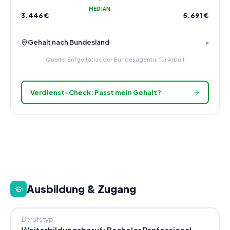
MEDIAN
3.446
€
5.691
€
Gehalt nach Bundesland
Quelle: Entgeltatlas der Bundesagentur für Arbeit
Verdienst-Check: Passt mein Gehalt?
Ausbildung & Zugang
Berufstyp
Weiterbildungsberuf: Bachelor Professional