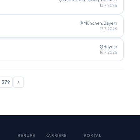
13.7.2026
München
, Bayern
17.7.2026
Bayern
16.7.2026
379
BERUFE
KARRIERE
PORTAL