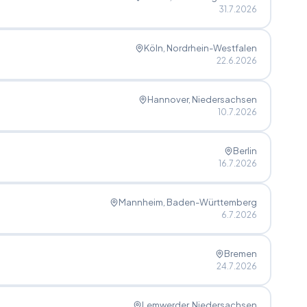
31.7.2026
Köln
, Nordrhein-Westfalen
22.6.2026
Hannover
, Niedersachsen
10.7.2026
Berlin
16.7.2026
Mannheim
, Baden-Württemberg
6.7.2026
Bremen
24.7.2026
Lemwerder
, Niedersachsen