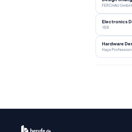
FERCHAU GmbH 
Electronics D
YER
Hardware Des
Hays Profession