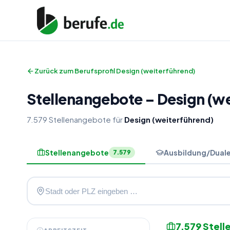
Zurück zum Berufsprofil
Design (weiterführend)
Stellenangebote
–
Design (w
7.579
Stellenangebote
für
Design (weiterführend)
Stellenangebote
Ausbildung/Dual
7.579
7.579
Stell