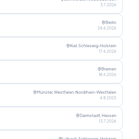
3.7.2026
Berlin
24.6.2026
Kiel
, Schleswig-Holstein
17.6.2026
Bremen
18.6.2026
Münster, Westfalen
, Nordrhein-Westfalen
4.8.2025
Darmstadt
, Hessen
13.7.2026
Lübeck
, Schleswig-Holstein