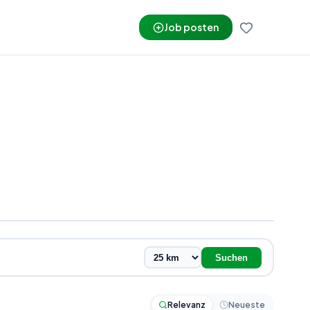
Job posten
Suchen
Relevanz
Neueste