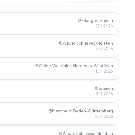
Erlangen
, Bayern
22.6.2026
Wedel
, Schleswig-Holstein
31.7.2026
Oelde, Westfalen
, Nordrhein-Westfalen
15.4.2026
Bremen
31.7.2026
Mannheim
, Baden-Württemberg
28.7.2026
Wedel
, Schleswig-Holstein