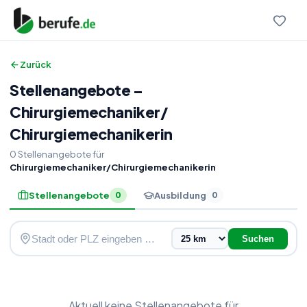
Zurück
Stellenangebote
–
Chirurgiemechaniker
/
Chirurgiemechanikerin
0
Stellenangebote
für
Chirurgiemechaniker/Chirurgiemechanikerin
Stellenangebote
Ausbildung
0
0
Suchen
Aktuell keine
Stellenangebote
für