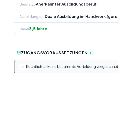
Anerkannter Ausbildungsberuf
Berufstyp
Duale Ausbildung im Handwerk (gere
Ausbildungsart
3,5 Jahre
Dauer
ZUGANGSVORAUSSETZUNGEN
1
Rechtlich ist keine bestimmte Vorbildung vorgeschrie