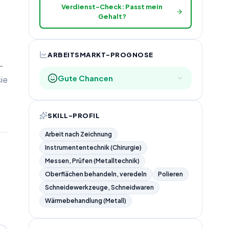
Verdienst-Check: Passt mein
Gehalt?
ARBEITSMARKT-PROGNOSE
-
Gute Chancen
ie
SKILL-PROFIL
Arbeit nach Zeichnung
Instrumententechnik (Chirurgie)
Messen, Prüfen (Metalltechnik)
Oberflächen behandeln, veredeln
Polieren
Schneidewerkzeuge, Schneidwaren
Wärmebehandlung (Metall)