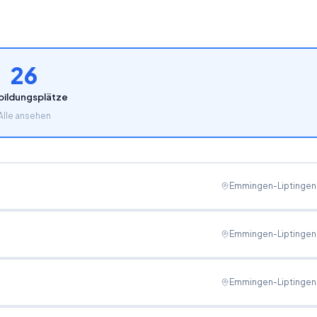
26
bildungsplätze
Alle ansehen
Emmingen-Liptingen
Emmingen-Liptingen
Emmingen-Liptingen