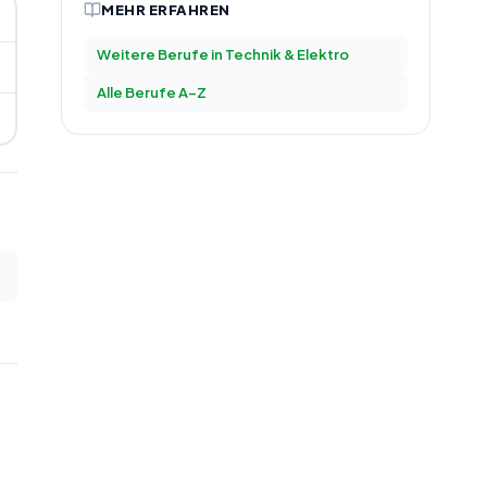
MEHR ERFAHREN
Weitere Berufe in
Technik & Elektro
Alle Berufe A–Z