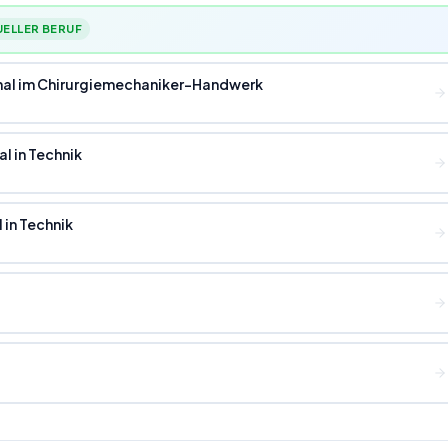
ELLER BERUF
nal im Chirurgiemechaniker-Handwerk
l in Technik
 in Technik