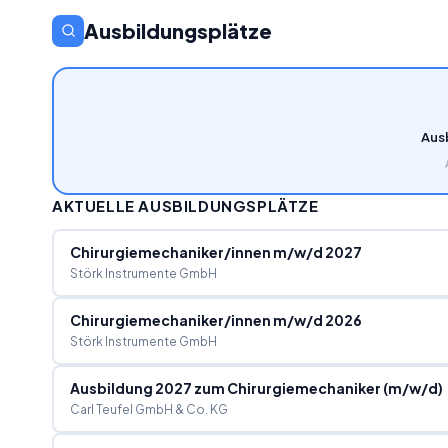
Ausbildungsplätze
Aus
AKTUELLE AUSBILDUNGSPLÄTZE
Chirurgiemechaniker/innen m/w/d 2027
Störk Instrumente GmbH
Chirurgiemechaniker/innen m/w/d 2026
Störk Instrumente GmbH
Ausbildung 2027 zum Chirurgiemechaniker (m/w/d)
Carl Teufel GmbH & Co. KG