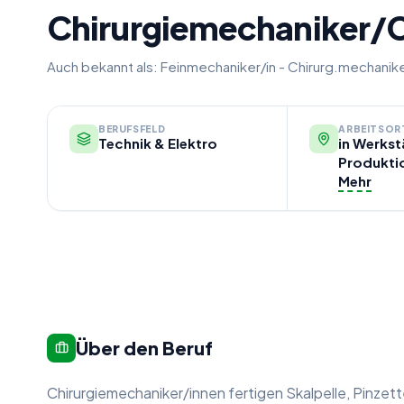
Chirurgiemechaniker/C
Auch bekannt als:
Feinmechaniker/in - Chirurg.mechanike
BERUFSFELD
ARBEITSOR
Technik & Elektro
in Werkst
Produkti
Mehr
Über den Beruf
Chirurgiemechaniker/innen fertigen Skalpelle, Pinzet