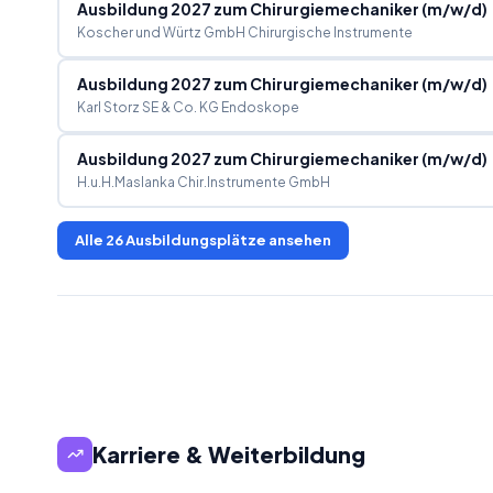
Ausbildung 2027 zum Chirurgiemechaniker (m/w/d)
Koscher und Würtz GmbH Chirurgische Instrumente
Ausbildung 2027 zum Chirurgiemechaniker (m/w/d)
Karl Storz SE & Co. KG Endoskope
Ausbildung 2027 zum Chirurgiemechaniker (m/w/d)
H.u.H.Maslanka Chir.Instrumente GmbH
Alle
26
Ausbildungsplätze ansehen
Karriere & Weiterbildung