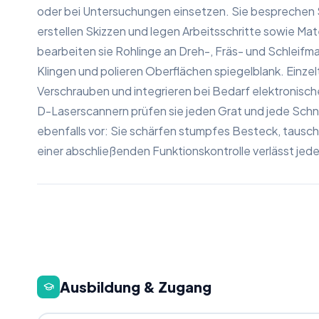
oder bei Untersuchungen einsetzen. Sie besprechen 
erstellen Skizzen und legen Arbeitsschritte sowie Mat
bearbeiten sie Rohlinge an Dreh-, Fräs- und Schleifm
Klingen und polieren Oberflächen spiegelblank. Einzel
Verschrauben und integrieren bei Bedarf elektronisc
D-Laserscannern prüfen sie jeden Grat und jede Sch
ebenfalls vor: Sie schärfen stumpfes Besteck, tausch
einer abschließenden Funktionskontrolle verlässt jed
Ausbildung & Zugang