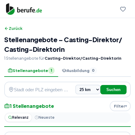
Zurück
Stellenangebote
–
Casting-Direktor
/
Casting-Direktorin
1
Stellenangebote
für
Casting-Direktor/Casting-Direktorin
Stellenangebote
Ausbildung
1
0
Suchen
1
Stellenangebote
Filter
Relevanz
Neueste