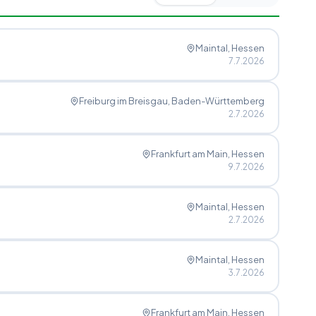
Maintal
, Hessen
7.7.2026
Freiburg im Breisgau
, Baden-Württemberg
2.7.2026
Frankfurt am Main
, Hessen
9.7.2026
Maintal
, Hessen
2.7.2026
Maintal
, Hessen
3.7.2026
Frankfurt am Main
, Hessen