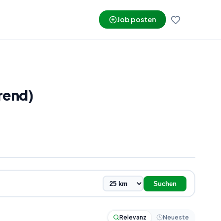
Job posten
rend)
Suchen
Relevanz
Neueste