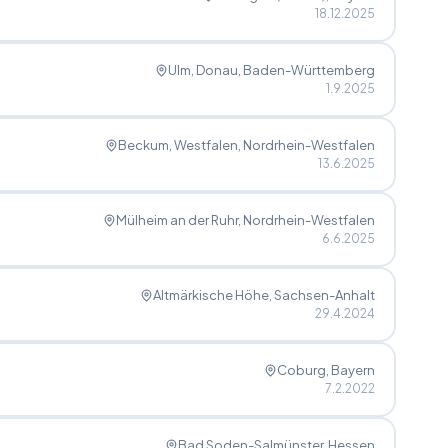
18.12.2025
Ulm, Donau
, Baden-Württemberg
1.9.2025
Beckum, Westfalen
, Nordrhein-Westfalen
13.6.2025
Mülheim an der Ruhr
, Nordrhein-Westfalen
6.6.2025
Altmärkische Höhe
, Sachsen-Anhalt
29.4.2024
Coburg
, Bayern
7.2.2022
Bad Soden-Salmünster
, Hessen