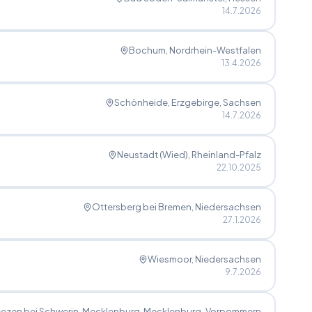
14.7.2026
Bochum
, Nordrhein-Westfalen
13.4.2026
Schönheide, Erzgebirge
, Sachsen
14.7.2026
Neustadt (Wied)
, Rheinland-Pfalz
22.10.2025
Ottersberg bei Bremen
, Niedersachsen
27.1.2026
Wiesmoor
, Niedersachsen
9.7.2026
ezen bei Schwerin, Mecklenburg
, Mecklenburg-Vorpommern