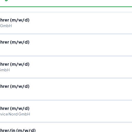
hrer (m
/
w
/
d)
u GmbH
hrer (m
/
w
/
d)
hrer (m
/
w
/
d)
 GmbH
hrer (m
/
w
/
d)
hrer (m
/
w
/
d)
vice Nord GmbH
hrer
/
in (m
/
w
/
d)