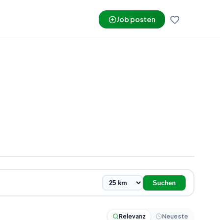
Job posten
Suchen
Relevanz
Neueste