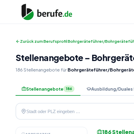
Zurück zum Berufsprofil
Bohrgeräteführer/Bohrgerätefüh
Stellenangebote
–
Bohrgerät
186
Stellenangebote
für
Bohrgeräteführer/Bohrgeräte
Stellenangebote
Ausbildung/Duales
186
186
Stelle