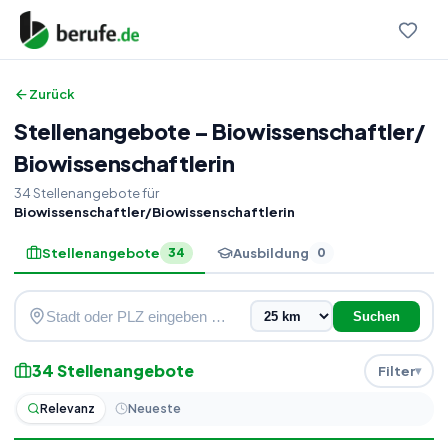
Zurück
Stellenangebote
–
Biowissenschaftler
/
Biowissenschaftlerin
34
Stellenangebote
für
Biowissenschaftler/Biowissenschaftlerin
Stellenangebote
Ausbildung
34
0
Suchen
34
Stellenangebote
Filter
Relevanz
Neueste