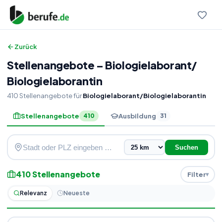
Zurück
Stellenangebote
–
Biologielaborant
/
Biologielaborantin
410
Stellenangebote
für
Biologielaborant/Biologielaborantin
Stellenangebote
Ausbildung
410
31
Suchen
410
Stellenangebote
Filter
Relevanz
Neueste