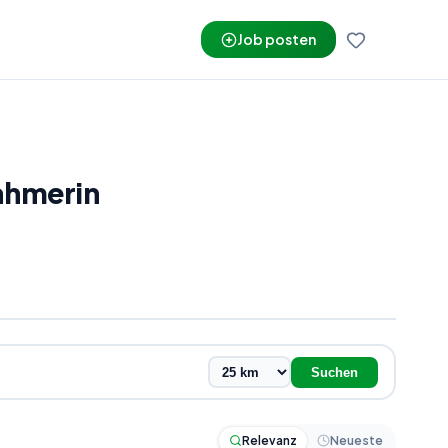
Job posten
ahmerin
Suchen
Relevanz
Neueste