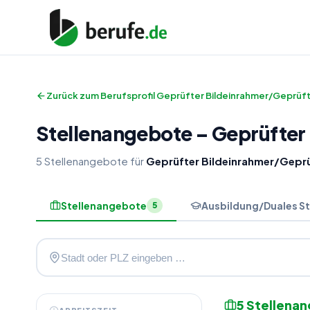
Zurück zum Berufsprofil
Geprüfter Bildeinrahmer/Geprüft
Stellenangebote
–
Geprüfter
5
Stellenangebote
für
Geprüfter Bildeinrahmer/Geprü
Stellenangebote
Ausbildung/Duales S
5
5
Stellena