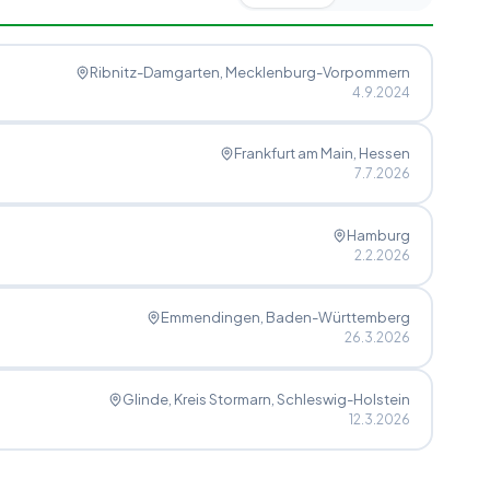
Ribnitz-Damgarten
, Mecklenburg-Vorpommern
4.9.2024
Frankfurt am Main
, Hessen
7.7.2026
Hamburg
2.2.2026
Emmendingen
, Baden-Württemberg
26.3.2026
Glinde, Kreis Stormarn
, Schleswig-Holstein
12.3.2026