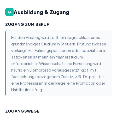
Ausbildung & Zugang
ZUGANG ZUM BERUF
Für den Einstieg wird i.d.R. ein abgeschlossenes
grundständiges Studium in Steuern, Prüfungswesen
verlangt. Für Führungspositionen oder spezialisierte
Tätigkeiten ist meist ein Masterstudium
erforderlich. In Wissenschaft und Forschung wird
häufig ein Doktorgrad vorausgesetzt, ggf. mit
fachrichtungsbezogenem Zusatz, z.B. Dr. phil.; für
eine Professur ist in der Regel eine Promotion oder
Habilitation nötig.
ZUGANGSWEGE