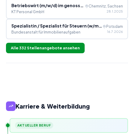
Betriebswirt (m/w/d) im genossenschaftlichen Prüfungswesen
Chemnitz, Sachsen
28.1.2025
KT Personal GmbH
Spezialistin / Spezialist für Steuern (w/m/d)
Potsdam
16.7.2026
Bundesanstalt für Immobilienaufgaben
Alle
332
Stellenangebote ansehen
Karriere & Weiterbildung
AKTUELLER BERUF