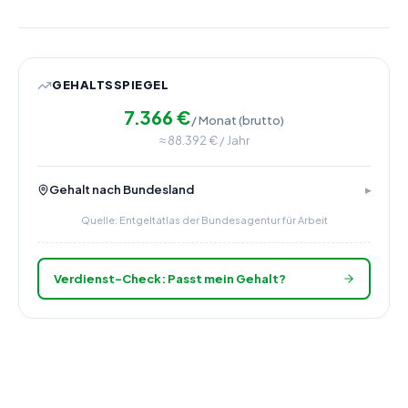
GEHALTSSPIEGEL
7.366
€
/ Monat (brutto)
≈
88.392
€ / Jahr
Gehalt nach Bundesland
Quelle: Entgeltatlas der Bundesagentur für Arbeit
Verdienst-Check: Passt mein Gehalt?