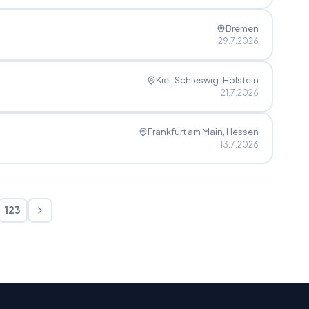
Bremen
29.7.2026
Kiel
, Schleswig-Holstein
21.7.2026
Frankfurt am Main
, Hessen
13.7.2026
123