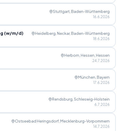
Stuttgart
, Baden-Württemberg
16.6.2026
ng (w
/
m
/
d)
Heidelberg, Neckar
, Baden-Württemberg
18.6.2026
Herborn, Hessen
, Hessen
24.7.2026
München
, Bayern
17.6.2026
Rendsburg
, Schleswig-Holstein
6.7.2026
Ostseebad Heringsdorf
, Mecklenburg-Vorpommern
14.7.2026