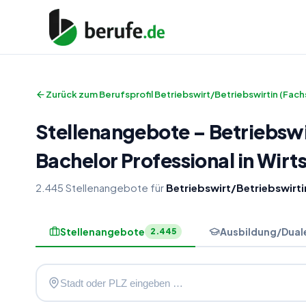
Zurück zum Berufsprofil
Betriebswirt/Betriebswirtin (Fac
Stellenangebote
–
Betriebswi
Bachelor Professional in Wirt
2.445
Stellenangebote
für
Betriebswirt/Betriebswirt
Stellenangebote
Ausbildung/Dual
2.445