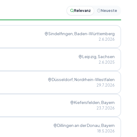
Relevanz
Neueste
Sindelfingen
, Baden-Württemberg
2.6.2026
Leipzig
, Sachsen
2.6.2025
Düsseldorf
, Nordrhein-Westfalen
29.7.2026
Kiefersfelden
, Bayern
23.7.2026
Dillingen an der Donau
, Bayern
18.5.2026