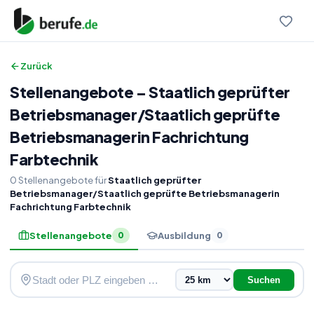
Zurück
Stellenangebote
–
Staatlich geprüfter
Betriebsmanager
/
Staatlich geprüfte
Betriebsmanagerin Fachrichtung
Farbtechnik
0
Stellenangebote
für
Staatlich geprüfter
Betriebsmanager/Staatlich geprüfte Betriebsmanagerin
Fachrichtung Farbtechnik
Stellenangebote
Ausbildung
0
0
Suchen