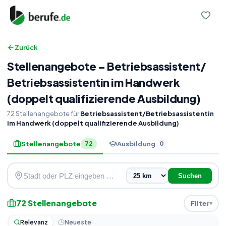
Zurück
Stellenangebote
–
Betriebsassistent
/
Betriebsassistentin im Handwerk
(doppelt qualifizierende Ausbildung)
72
Stellenangebote
für
Betriebsassistent/Betriebsassistentin
im Handwerk (doppelt qualifizierende Ausbildung)
Stellenangebote
Ausbildung
72
0
Suchen
72
Stellenangebote
Filter
Relevanz
Neueste