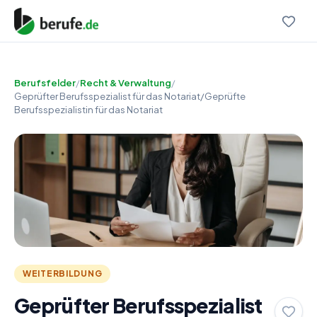
Berufsfelder
/
Recht & Verwaltung
/
Geprüfter Berufsspezialist für das Notariat/Geprüfte
Berufsspezialistin für das Notariat
WEITERBILDUNG
Geprüfter Berufsspezialist