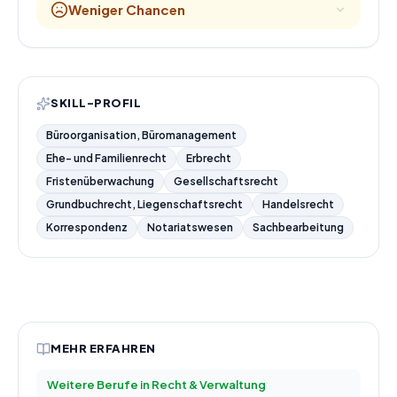
Weniger Chancen
SKILL-PROFIL
Büroorganisation, Büromanagement
Ehe- und Familienrecht
Erbrecht
Fristenüberwachung
Gesellschaftsrecht
Grundbuchrecht, Liegenschaftsrecht
Handelsrecht
Korrespondenz
Notariatswesen
Sachbearbeitung
MEHR ERFAHREN
Weitere Berufe in
Recht & Verwaltung