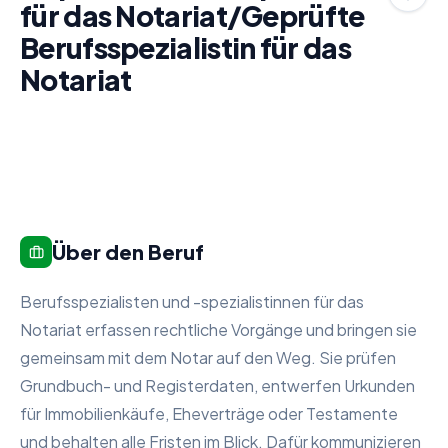
für das Notariat/Geprüfte
Berufsspezialistin für das
Notariat
Über den Beruf
Berufsspezialisten und -spezialistinnen für das
Notariat erfassen rechtliche Vorgänge und bringen sie
gemeinsam mit dem Notar auf den Weg. Sie prüfen
Grundbuch- und Registerdaten, entwerfen Urkunden
für Immobilienkäufe, Eheverträge oder Testamente
und behalten alle Fristen im Blick. Dafür kommunizieren