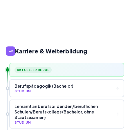
Karriere & Weiterbildung
AKTUELLER BERUF
Berufspädagogik (Bachelor)
STUDIUM
Lehramt an berufsbildenden
/
beruflichen
Schulen
/
Berufskollegs (Bachelor, ohne
Staatsexamen)
STUDIUM