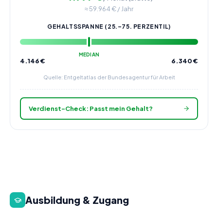
≈
59.964
€ / Jahr
GEHALTSSPANNE (25.–75. PERZENTIL)
MEDIAN
4.146
€
6.340
€
Quelle: Entgeltatlas der Bundesagentur für Arbeit
Verdienst-Check: Passt mein Gehalt?
Ausbildung & Zugang