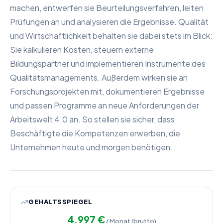
machen, entwerfen sie Beurteilungsverfahren, leiten
Prüfungen an und analysieren die Ergebnisse. Qualität
und Wirtschaftlichkeit behalten sie dabei stets im Blick:
Sie kalkulieren Kosten, steuern externe
Bildungspartner und implementieren Instrumente des
Qualitätsmanagements. Außerdem wirken sie an
Forschungsprojekten mit, dokumentieren Ergebnisse
und passen Programme an neue Anforderungen der
Arbeitswelt 4.0 an. So stellen sie sicher, dass
Beschäftigte die Kompetenzen erwerben, die
Unternehmen heute und morgen benötigen.
GEHALTSSPIEGEL
4.997
€
/ Monat (brutto)