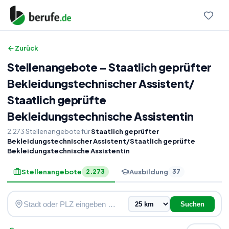
Zurück
Stellenangebote
–
Staatlich geprüfter
Bekleidungstechnischer Assistent
/
Staatlich geprüfte
Bekleidungstechnische Assistentin
2.273
Stellenangebote
für
Staatlich geprüfter
Bekleidungstechnischer Assistent/Staatlich geprüfte
Bekleidungstechnische Assistentin
Stellenangebote
Ausbildung
2.273
37
Suchen