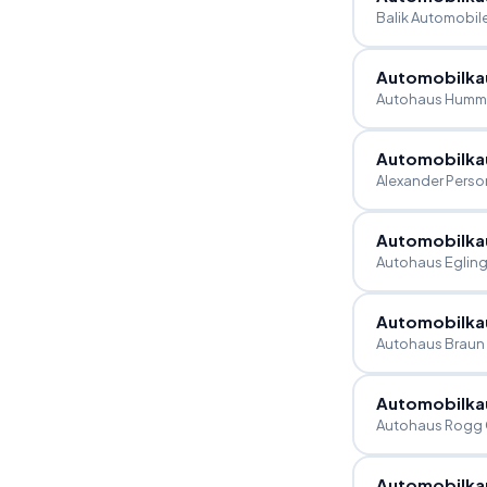
Balik Automobil
Automobilka
Autohaus Hum
Automobilka
Alexander Perso
Automobilka
Autohaus Eglin
Automobilka
Autohaus Brau
Automobilka
Autohaus Rogg
Automobilka