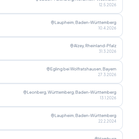
12.5.2026
Laupheim
, Baden-Württemberg
10.4.2026
Alzey
, Rheinland-Pfalz
31.3.2026
Egling bei Wolfratshausen
, Bayern
27.3.2026
Leonberg, Württemberg
, Baden-Württemberg
13.1.2026
Laupheim
, Baden-Württemberg
22.2.2024
Hamburg