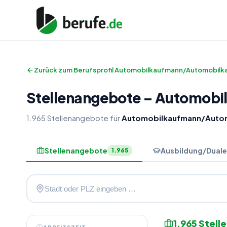
Zurück zum Berufsprofil
Automobilkaufmann/Automobilka
Stellenangebote
–
Automobi
1.965
Stellenangebote
für
Automobilkaufmann/Autom
Stellenangebote
Ausbildung/Duale
1.965
1.965
Stell