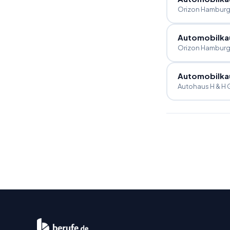
Orizon Hambur
Automobilka
Orizon Hambur
Automobilka
Autohaus H & H