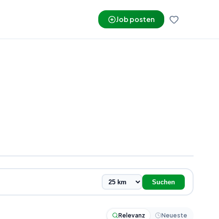
Job posten
Suchen
Relevanz
Neueste