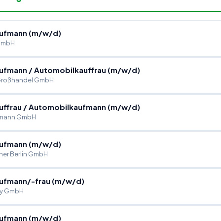
ufmann (m
/
w
/
d)
 GmbH
aufmann
/
Automobilkauffrau (m
/
w
/
d)
 Großhandel GmbH
uffrau
/
Automobilkaufmann (m
/
w
/
d)
hmann GmbH
ufmann (m
/
w
/
d)
er Berlin GmbH
ufmann
/
-frau (m
/
w
/
d)
ey GmbH
ufmann (m
/
w
/
d)