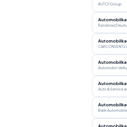
AUTO1 Group
Automobilka
Randstad Deuts
Automobilka
CARCONVENT2
Automobilkau
Automobil-Verka
Automobilka
Auto & Service
Automobilka
Balik Automobil
Automobilka