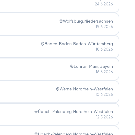
24.6.2026
Wolfsburg
, Niedersachsen
19.6.2026
Baden-Baden
, Baden-Württemberg
18.6.2026
Lohr am Main
, Bayern
16.6.2026
Werne
, Nordrhein-Westfalen
10.6.2026
Übach-Palenberg
, Nordrhein-Westfalen
12.5.2026
Übach-Palenberg
, Nordrhein-Westfalen