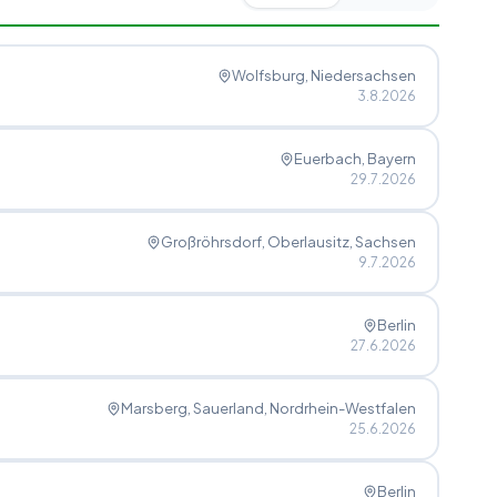
Wolfsburg
, Niedersachsen
3.8.2026
Euerbach
, Bayern
29.7.2026
Großröhrsdorf, Oberlausitz
, Sachsen
9.7.2026
Berlin
27.6.2026
Marsberg, Sauerland
, Nordrhein-Westfalen
25.6.2026
Berlin