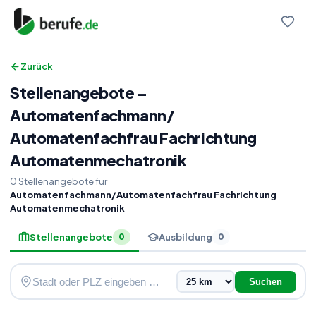
Zurück
Stellenangebote
–
Automatenfachmann
/
Automatenfachfrau Fachrichtung
Automatenmechatronik
0
Stellenangebote
für
Automatenfachmann/Automatenfachfrau Fachrichtung
Automatenmechatronik
Stellenangebote
Ausbildung
0
0
Suchen