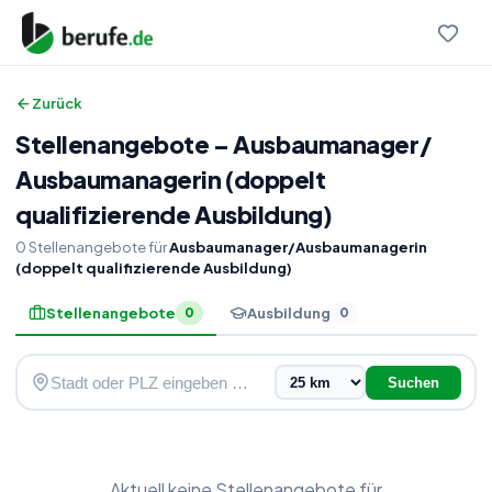
Zurück
Stellenangebote
–
Ausbaumanager
/
Ausbaumanagerin (doppelt
qualifizierende Ausbildung)
0
Stellenangebote
für
Ausbaumanager/Ausbaumanagerin
(doppelt qualifizierende Ausbildung)
Stellenangebote
Ausbildung
0
0
Suchen
Aktuell keine
Stellenangebote
für