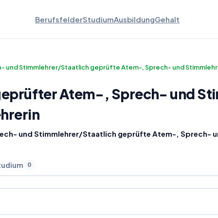
Berufsfelder
Studium
Ausbildung
Gehalt
h- und Stimmlehrer/Staatlich geprüfte Atem-, Sprech- und Stimmlehr
 geprüfter Atem-, Sprech- und St
hrerin
rech- und Stimmlehrer/Staatlich geprüfte Atem-, Sprech- u
tudium
0