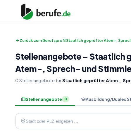
Zurück zum Berufsprofil
Staatlich geprüfter Atem-, Sprec
Stellenangebote
–
Staatlich
Atem-, Sprech- und Stimmle
0
Stellenangebote
für
Staatlich geprüfter Atem-, Sp
Stellenangebote
Ausbildung/Duales S
0