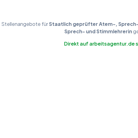
e
Stellenangebote
für
Staatlich geprüfter Atem-, Sprech
Sprech- und Stimmlehrerin
ge
Direkt auf arbeitsagentur.de