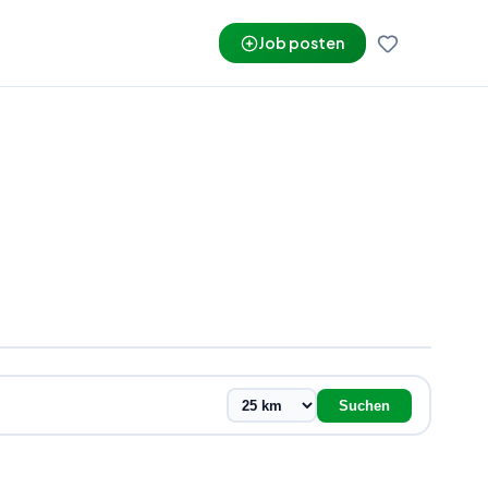
Job posten
Suchen