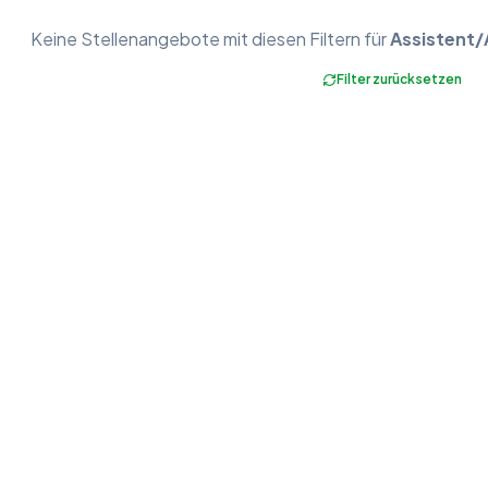
Keine
Stellenangebote
mit diesen Filtern für
Assistent/A
Filter zurücksetzen