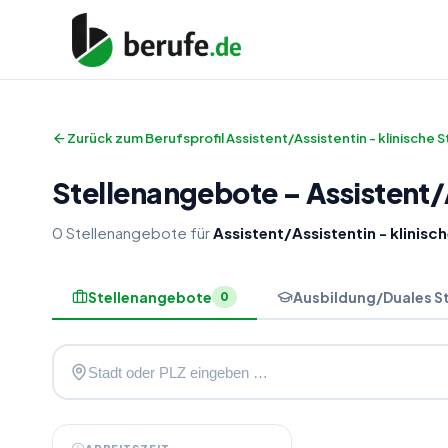
Zurück zum Berufsprofil
Assistent/Assistentin - klinische 
Stellenangebote
–
Assistent
/
0
Stellenangebote
für
Assistent/Assistentin - klinisc
Stellenangebote
Ausbildung/Duales S
0