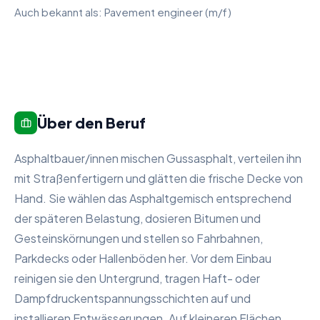
Auch bekannt als:
Pavement engineer (m/f)
Über den Beruf
Asphaltbauer/innen mischen Gussasphalt, verteilen ihn
mit Straßenfertigern und glätten die frische Decke von
Hand. Sie wählen das Asphaltgemisch entsprechend
der späteren Belastung, dosieren Bitumen und
Gesteinskörnungen und stellen so Fahrbahnen,
Parkdecks oder Hallenböden her. Vor dem Einbau
reinigen sie den Untergrund, tragen Haft- oder
Dampfdruckentspannungsschichten auf und
installieren Entwässerungen. Auf kleineren Flächen