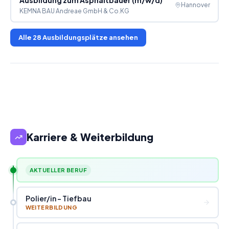
Hannover
KEMNA BAU Andreae GmbH & Co.KG
Alle
28
Ausbildungsplätze ansehen
Karriere & Weiterbildung
AKTUELLER BERUF
Polier
/
in - Tiefbau
WEITERBILDUNG