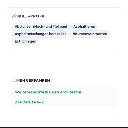
SKILL-PROFIL
Abdichten (Hoch- und Tiefbau)
Asphaltieren
Asphaltmischungen herstellen
Bitumenverarbeiten
Estrichlegen
MEHR ERFAHREN
Weitere Berufe in
Bau & Architektur
Alle Berufe A–Z