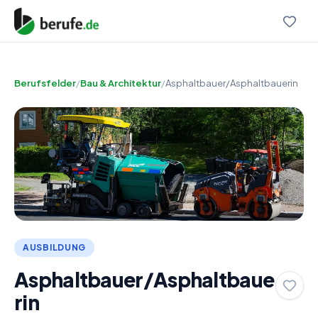
Berufsfelder
/
Bau & Architektur
/
Asphaltbauer/Asphaltbauerin
AUSBILDUNG
Asphaltbauer/Asphaltbaue
rin