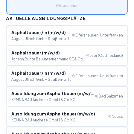
Alle ansehen
AKTUELLE AUSBILDUNGSPLÄTZE
Asphaltbauer/in (m/w/d)
Elfershausen, Unterfranken
August Ullrich GmbH Straßen-u. Tiefbau
Asphaltbauer (m/w/d)
Leer (Ostfriesland)
Johann Bunte Bauunternehmung SE & Co. KG
Asphaltbauer/in (m/w/d)
Elfershausen, Unterfranken
August Ullrich GmbH Straßen-u. Tiefbau
Ausbildung zum Asphaltbauer (m/w/d)
Bad Salzuflen
KEMNA BAU Andreae GmbH & Co.KG
Ausbildung zum Asphaltbauer (m/w/d)
Neuss
KEMNA BAU Andreae GmbH & Co.KG
Ausbildung zum Asphaltbauer (m/w/d)