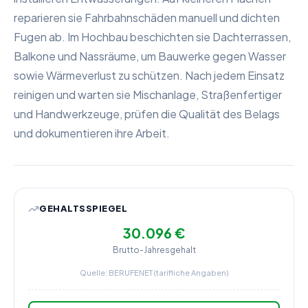
reparieren sie Fahrbahnschäden manuell und dichten
Fugen ab. Im Hochbau beschichten sie Dachterrassen,
Balkone und Nassräume, um Bauwerke gegen Wasser
sowie Wärmeverlust zu schützen. Nach jedem Einsatz
reinigen und warten sie Mischanlage, Straßenfertiger
und Handwerkzeuge, prüfen die Qualität des Belags
und dokumentieren ihre Arbeit.
GEHALTSSPIEGEL
30.096 €
Brutto-Jahresgehalt
Quelle: BERUFENET (tarifliche Angaben)