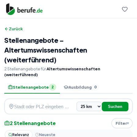
Zurück
Stellenangebote
–
Altertumswissenschaften
(weiterführend)
2
Stellenangebote
für
Altertumswissenschaften
(weiterführend)
Stellenangebote
Ausbildung
2
0
Suchen
2
Stellenangebote
Filter
Relevanz
Neueste