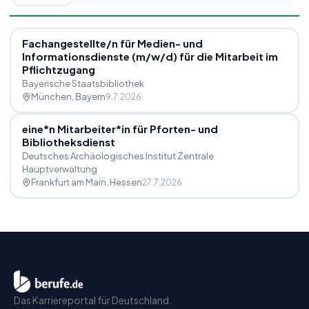
Fachangestellte
/
n für Medien- und
Informationsdienste (m
/
w
/
d) für die Mitarbeit im
Pflichtzugang
Bayerische Staatsbibliothek
München
, Bayern
9.7.2026
eine*n Mitarbeiter*in für Pforten- und
Bibliotheksdienst
Deutsches Archäologisches Institut Zentrale
Hauptverwaltung
Frankfurt am Main
, Hessen
27.7.2026
Das Karriereportal für Deutschland.