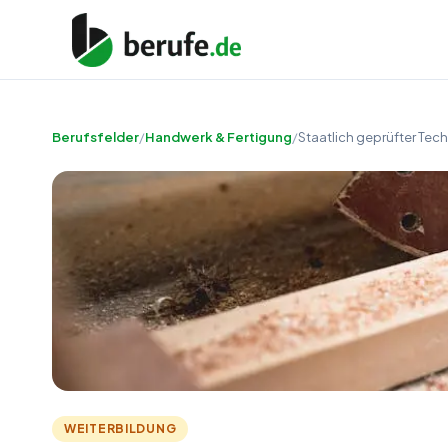
Berufsfelder
/
Handwerk & Fertigung
/
Staatlich geprüfter Tec
WEITERBILDUNG