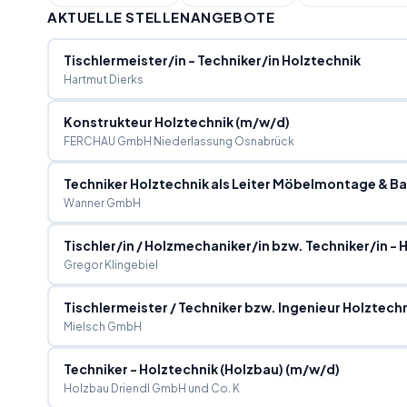
AKTUELLE STELLENANGEBOTE
Tischlermeister/in - Techniker/in Holztechnik
Hartmut Dierks
Konstrukteur Holztechnik (m/w/d)
FERCHAU GmbH Niederlassung Osnabrück
Techniker Holztechnik als Leiter Möbelmontage & 
Wanner GmbH
Tischler/in / Holzmechaniker/in bzw. Techniker/in -
Gregor Klingebiel
Tischlermeister / Techniker bzw. Ingenieur Holztech
Mielsch GmbH
Techniker - Holztechnik (Holzbau) (m/w/d)
Holzbau Driendl GmbH und Co. K