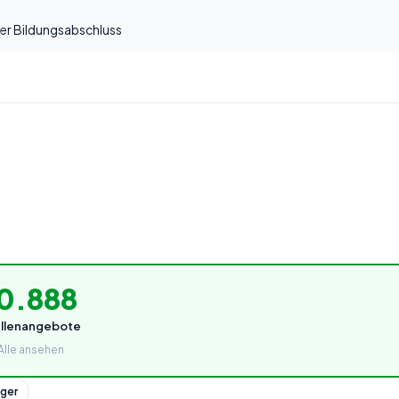
rer Bildungsabschluss
0.888
ellenangebote
Alle ansehen
iger