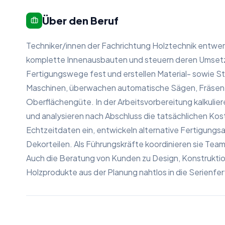
Über den Beruf
Techniker/innen der Fachrichtung Holztechnik entwer
komplette Innenausbauten und steuern deren Umsetz
Fertigungswege fest und erstellen Material- sowie S
Maschinen, überwachen automatische Sägen, Fräsen o
Oberflächengüte. In der Arbeitsvorbereitung kalkulier
und analysieren nach Abschluss die tatsächlichen Kost
Echtzeitdaten ein, entwickeln alternative Fertigung
Dekorteilen. Als Führungskräfte koordinieren sie Team
Auch die Beratung von Kunden zu Design, Konstruktio
Holzprodukte aus der Planung nahtlos in die Serienfer