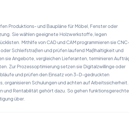
fen Produktions- und Baupläne für Möbel, Fenster oder
ung. Sie wählen geeignete Holzwerkstoffe, legen
tücklisten. Mithilfe von CAD und CAM programmieren sie CNC
der Schleifstraßen und prüfen laufend Maßhaltigkeit und
en sie Angebote, vergleichen Lieferanten, terminieren Auftr
en. Zur Prozessoptimierung setzen sie Digitalzwillinge oder
sabläufe und prüfen den Einsatz von 3-D-gedruckten
s, organisieren Schulungen und achten auf Arbeitssicherheit.
n und Rentabilität gehört dazu. So gehen funktionsgerechte
tigung über.