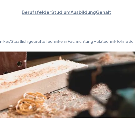
Berufsfelder
Studium
Ausbildung
Gehalt
hniker/Staatlich geprüfte Technikerin Fachrichtung Holztechnik (ohne Sc