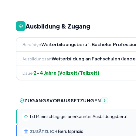
Ausbildung & Zugang
Weiterbildungsberuf: Bachelor Professio
Berufstyp
Weiterbildung an Fachschulen (lande
Ausbildungsart
2-4 Jahre (Vollzeit/Teilzeit)
Dauer
ZUGANGSVORAUSSETZUNGEN
3
I.d.R. einschlägiger anerkannter Ausbildungsberuf
Berufspraxis
ZUSÄTZLICH