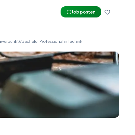
Job posten
hwerpunkt)/Bachelor Professional in Technik