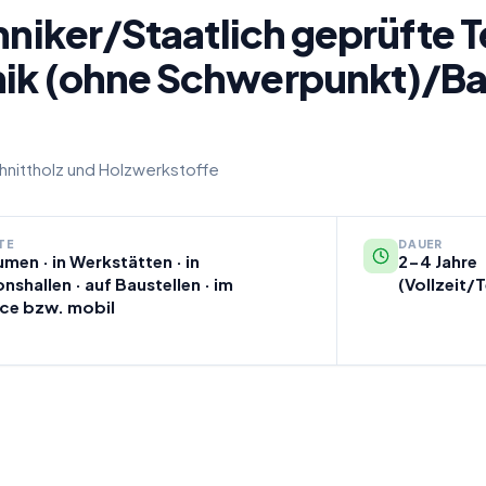
hniker/Staatlich geprüfte 
ik (ohne Schwerpunkt)/Ba
hnittholz und Holzwerkstoffe
TE
DAUER
umen · in Werkstätten · in
2-4 Jahre
nshallen · auf Baustellen · im
(Vollzeit/T
ce bzw. mobil