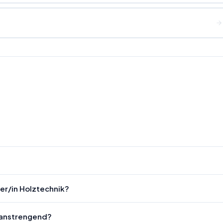
er/in Holztechnik?
h anstrengend?