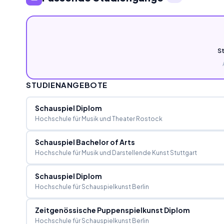
S
STUDIENANGEBOTE
Schauspiel Diplom
Hochschule für Musik und Theater Rostock
Schauspiel Bachelor of Arts
Hochschule für Musik und Darstellende Kunst Stuttgart
Schauspiel Diplom
Hochschule für Schauspielkunst Berlin
Zeitgenössische Puppenspielkunst Diplom
Hochschule für Schauspielkunst Berlin