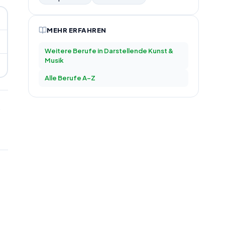
MEHR ERFAHREN
Weitere Berufe in
Darstellende Kunst &
Musik
Alle Berufe A–Z