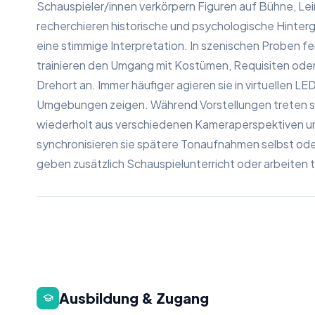
Schauspieler/innen verkörpern Figuren auf Bühne, Le
recherchieren historische und psychologische Hinter
eine stimmige Interpretation. In szenischen Proben f
trainieren den Umgang mit Kostümen, Requisiten oder
Drehort an. Immer häufiger agieren sie in virtuellen L
Umgebungen zeigen. Während Vorstellungen treten sie 
wiederholt aus verschiedenen Kameraperspektiven un
synchronisieren sie spätere Tonaufnahmen selbst ode
geben zusätzlich Schauspielunterricht oder arbeiten
Ausbildung & Zugang