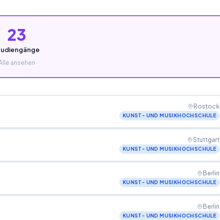
23
tudiengänge
Alle ansehen
Rostock
KUNST- UND MUSIKHOCHSCHULE
Stuttgart
KUNST- UND MUSIKHOCHSCHULE
Berlin
KUNST- UND MUSIKHOCHSCHULE
Berlin
KUNST- UND MUSIKHOCHSCHULE