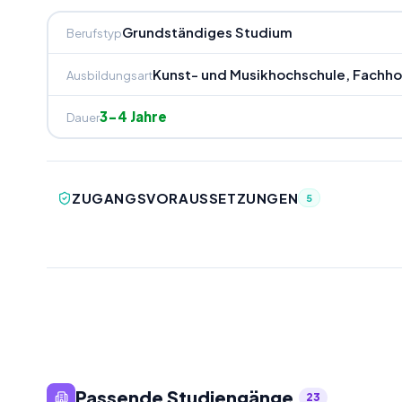
Grundständiges Studium
Berufstyp
Kunst- und Musikhochschule, Fachh
Ausbildungsart
3-4 Jahre
Dauer
ZUGANGSVORAUSSETZUNGEN
5
Passende Studiengänge
23