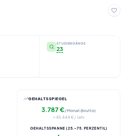
STUDIENGÄNGE
23
GEHALTSSPIEGEL
3.787
€
/ Monat (brutto)
≈
45.444
€ / Jahr
GEHALTSSPANNE (25.–75. PERZENTIL)