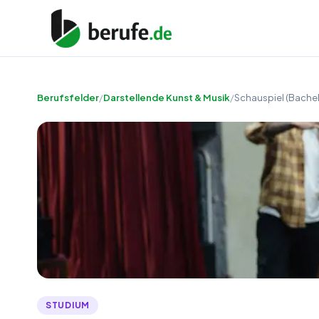
Berufsfelder
/
Darstellende Kunst & Musik
/
Schauspiel (Bachel
STUDIUM