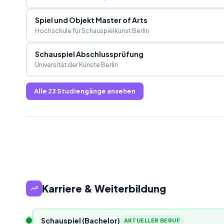
Spiel und Objekt Master of Arts
Hochschule für Schauspielkunst Berlin
Schauspiel Abschlussprüfung
Universität der Künste Berlin
Alle
23
Studiengänge ansehen
Karriere & Weiterbildung
Schauspiel (Bachelor)
AKTUELLER BERUF