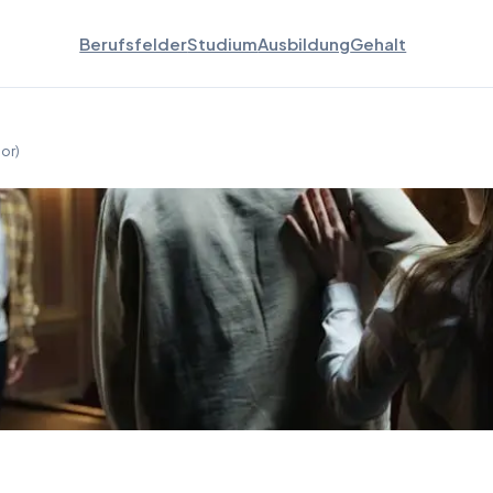
Berufsfelder
Studium
Ausbildung
Gehalt
or)