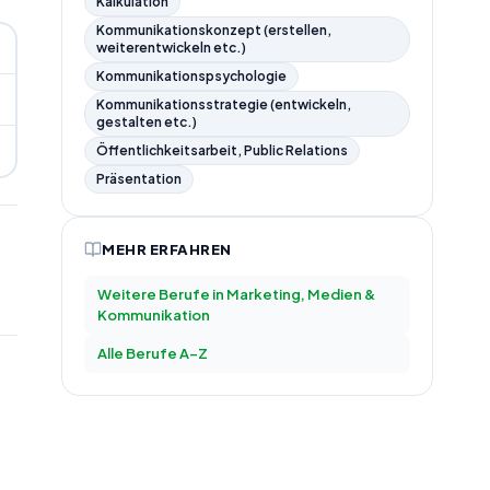
Kalkulation
Kommunikationskonzept (erstellen,
weiterentwickeln etc.)
Kommunikationspsychologie
Kommunikationsstrategie (entwickeln,
gestalten etc.)
Öffentlichkeitsarbeit, Public Relations
Präsentation
MEHR ERFAHREN
Weitere Berufe in
Marketing, Medien &
Kommunikation
Alle Berufe A–Z