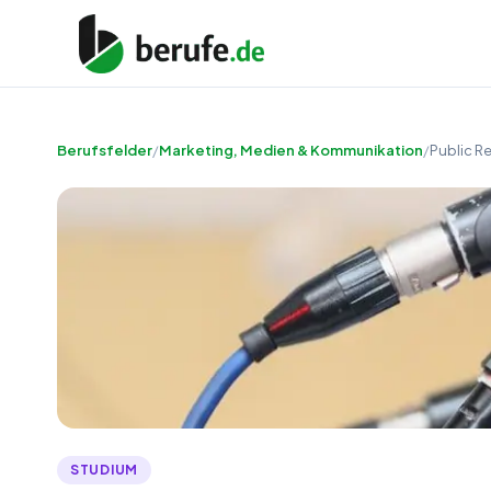
Berufsfelder
/
Marketing, Medien & Kommunikation
/
Public R
STUDIUM