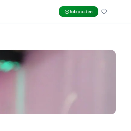
Job posten