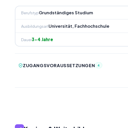
Grundständiges Studium
Berufstyp
Universität, Fachhochschule
Ausbildungsart
3-4 Jahre
Dauer
ZUGANGSVORAUSSETZUNGEN
4