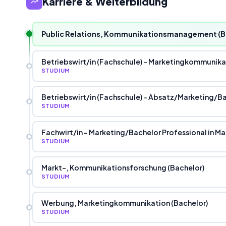
Karriere & Weiterbildung
Public Relations, Kommunikationsmanagement (B
Betriebswirt
/
in (Fachschule) - Marketingkommunika
STUDIUM
Betriebswirt
/
in (Fachschule) - Absatz
/
Marketing
/
Ba
STUDIUM
Fachwirt
/
in - Marketing
/
Bachelor Professional in Ma
STUDIUM
Markt-, Kommunikationsforschung (Bachelor)
STUDIUM
Werbung, Marketingkommunikation (Bachelor)
STUDIUM