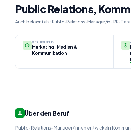
Public Relations, Kom
Auch bekannt als:
Public-Relations-Manager/in
·
PR-Berat
BERUFSFELD
Marketing, Medien &
Kommunikation
Über den Beruf
Public-Relations-Manager/innen entwickeln Kommuni