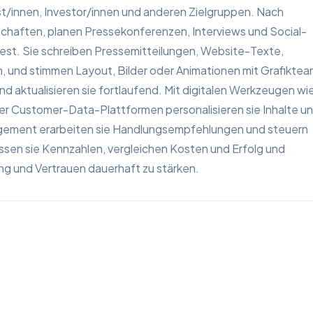
t/innen, Investor/innen und anderen Zielgruppen. Nach
schaften, planen Pressekonferenzen, Interviews und Social-
est. Sie schreiben Pressemitteilungen, Website-Texte,
, und stimmen Layout, Bilder oder Animationen mit Grafikte
nd aktualisieren sie fortlaufend. Mit digitalen Werkzeugen wi
 Customer-Data-Plattformen personalisieren sie Inhalte u
agement erarbeiten sie Handlungsempfehlungen und steuern
sen sie Kennzahlen, vergleichen Kosten und Erfolg und
 und Vertrauen dauerhaft zu stärken.