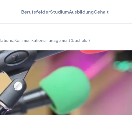
Berufsfelder
Studium
Ausbildung
Gehalt
elations, Kommunikationsmanagement (Bachelor)