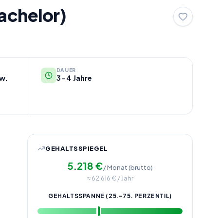
achelor)
DAUER
zw.
3-4 Jahre
GEHALTSSPIEGEL
5.218
€
/ Monat (brutto)
≈
62.616
€ / Jahr
GEHALTSSPANNE (25.–75. PERZENTIL)