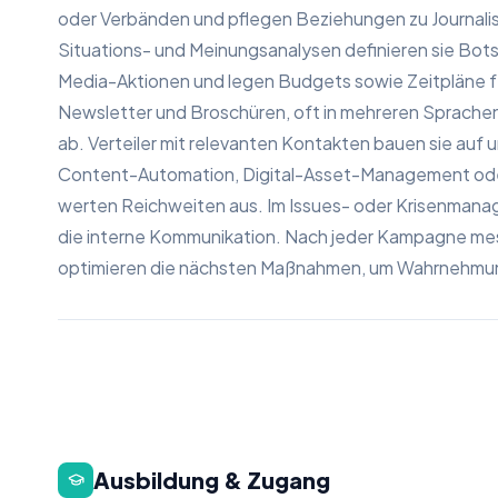
oder Verbänden und pflegen Beziehungen zu Journalis
Situations- und Meinungsanalysen definieren sie Bot
Media-Aktionen und legen Budgets sowie Zeitpläne f
Newsletter und Broschüren, oft in mehreren Sprachen
ab. Verteiler mit relevanten Kontakten bauen sie auf u
Content-Automation, Digital-Asset-Management oder
werten Reichweiten aus. Im Issues- oder Krisenman
die interne Kommunikation. Nach jeder Kampagne mes
optimieren die nächsten Maßnahmen, um Wahrnehmung
Ausbildung & Zugang