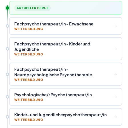
AKTUELLER BERUF
Fachpsychotherapeut
/
in - Erwachsene
WEITERBILDUNG
Fachpsychotherapeut
/
in - Kinder und
Jugendliche
WEITERBILDUNG
Fachpsychotherapeut
/
in -
Neuropsychologische Psychotherapie
WEITERBILDUNG
Psychologische
/
r Psychotherapeut
/
in
WEITERBILDUNG
Kinder- und Jugendlichenpsychotherapeut
/
in
WEITERBILDUNG