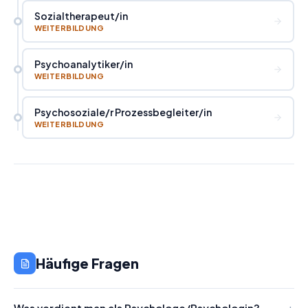
Sozialtherapeut
/
in
WEITERBILDUNG
Psychoanalytiker
/
in
WEITERBILDUNG
Psychosoziale
/
r Prozessbegleiter
/
in
WEITERBILDUNG
Häufige Fragen
Was verdient man als Psychologe/Psychologin?