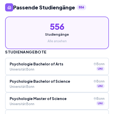
Passende Studiengänge
556
556
Studiengänge
Alle ansehen
STUDIENANGEBOTE
Psychologie Bachelor of Arts
Bonn
UNI
Universität Bonn
Psychologie Bachelor of Science
Bonn
UNI
Universität Bonn
Psychologie Master of Science
Bonn
UNI
Universität Bonn