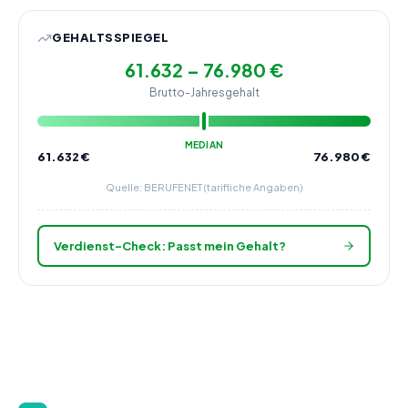
GEHALTSSPIEGEL
61.632 – 76.980 €
Brutto-Jahresgehalt
MEDIAN
61.632
€
76.980
€
Quelle: BERUFENET (tarifliche Angaben)
Verdienst-Check: Passt mein Gehalt?